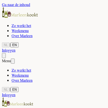
Ga naar de inhoud
Zo werkt het
Weekmenu
Over Marleen
|
NL
EN
Inloggen
Menu
Zo werkt het
Weekmenu
Over Marleen
|
NL
EN
Inloggen