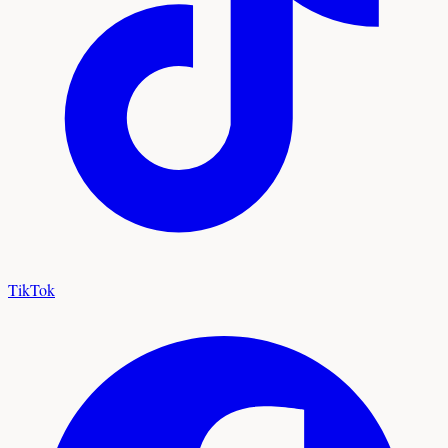
TikTok