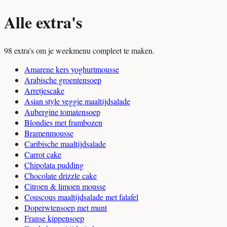
Alle extra's
98 extra's om je weekmenu compleet te maken.
Amarene kers yoghurtmousse
Arabische groentensoep
Arretjescake
Asian style veggie maaltijdsalade
Aubergine tomatensoep
Blondies met frambozen
Bramenmousse
Caribische maaltijdsalade
Carrot cake
Chipolata pudding
Chocolate drizzle cake
Citroen & limoen mousse
Couscous maaltijdsalade met falafel
Doperwtensoep met munt
Franse kippensoep