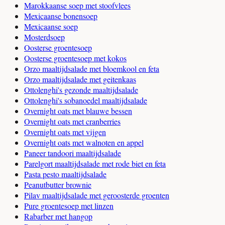
Marokkaanse soep met stoofvlees
Mexicaanse bonensoep
Mexicaanse soep
Mosterdsoep
Oosterse groentesoep
Oosterse groentesoep met kokos
Orzo maaltijdsalade met bloemkool en feta
Orzo maaltijdsalade met geitenkaas
Ottolenghi's gezonde maaltijdsalade
Ottolenghi's sobanoedel maaltijdsalade
Overnight oats met blauwe bessen
Overnight oats met cranberries
Overnight oats met vijgen
Overnight oats met walnoten en appel
Paneer tandoori maaltijdsalade
Parelgort maaltijdsalade met rode biet en feta
Pasta pesto maaltijdsalade
Peanutbutter brownie
Pilav maaltijdsalade met geroosterde groenten
Pure groentesoep met linzen
Rabarber met hangop