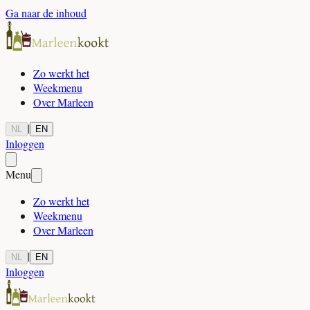
Ga naar de inhoud
Zo werkt het
Weekmenu
Over Marleen
|
NL
EN
Inloggen
Menu
Zo werkt het
Weekmenu
Over Marleen
|
NL
EN
Inloggen