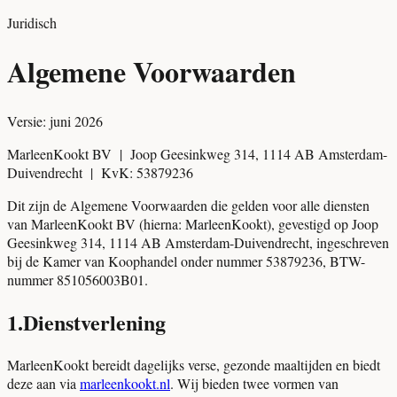
Juridisch
Algemene Voorwaarden
Versie: juni 2026
MarleenKookt BV | Joop Geesinkweg 314, 1114 AB Amsterdam-
Duivendrecht | KvK: 53879236
Dit zijn de Algemene Voorwaarden die gelden voor alle diensten
van MarleenKookt BV (hierna: MarleenKookt), gevestigd op Joop
Geesinkweg 314, 1114 AB Amsterdam-Duivendrecht, ingeschreven
bij de Kamer van Koophandel onder nummer 53879236, BTW-
nummer 851056003B01.
1
.
Dienstverlening
MarleenKookt bereidt dagelijks verse, gezonde maaltijden en biedt
deze aan via
marleenkookt.nl
. Wij bieden twee vormen van