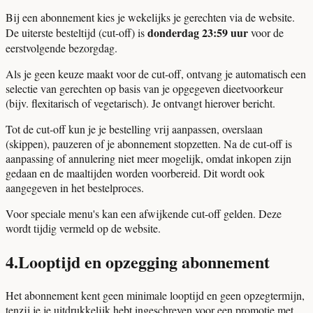
Bij een abonnement kies je wekelijks je gerechten via de website.
donderdag 23:59 uur
De uiterste besteltijd (cut-off) is
voor de
eerstvolgende bezorgdag.
Als je geen keuze maakt voor de cut-off, ontvang je automatisch een
selectie van gerechten op basis van je opgegeven dieetvoorkeur
(bijv. flexitarisch of vegetarisch). Je ontvangt hierover bericht.
Tot de cut-off kun je je bestelling vrij aanpassen, overslaan
(skippen), pauzeren of je abonnement stopzetten. Na de cut-off is
aanpassing of annulering niet meer mogelijk, omdat inkopen zijn
gedaan en de maaltijden worden voorbereid. Dit wordt ook
aangegeven in het bestelproces.
Voor speciale menu's kan een afwijkende cut-off gelden. Deze
wordt tijdig vermeld op de website.
4
.
Looptijd en opzegging abonnement
Het abonnement kent geen minimale looptijd en geen opzegtermijn,
tenzij je je uitdrukkelijk hebt ingeschreven voor een promotie met