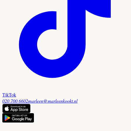
TikTok
020 700 6602
marleen@marleenkookt.nl