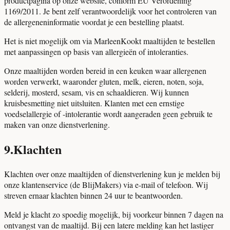
productpagina op onze website, conform EU Verordening
1169/2011. Je bent zelf verantwoordelijk voor het controleren van
de allergeneninformatie voordat je een bestelling plaatst.
Het is niet mogelijk om via MarleenKookt maaltijden te bestellen
met aanpassingen op basis van allergieën of intoleranties.
Onze maaltijden worden bereid in een keuken waar allergenen
worden verwerkt, waaronder gluten, melk, eieren, noten, soja,
selderij, mosterd, sesam, vis en schaaldieren. Wij kunnen
kruisbesmetting niet uitsluiten. Klanten met een ernstige
voedselallergie of -intolerantie wordt aangeraden geen gebruik te
maken van onze dienstverlening.
9
.
Klachten
Klachten over onze maaltijden of dienstverlening kun je melden bij
onze klantenservice (de BlijMakers) via e-mail of telefoon. Wij
streven ernaar klachten binnen 24 uur te beantwoorden.
Meld je klacht zo spoedig mogelijk, bij voorkeur binnen 7 dagen na
ontvangst van de maaltijd. Bij een latere melding kan het lastiger