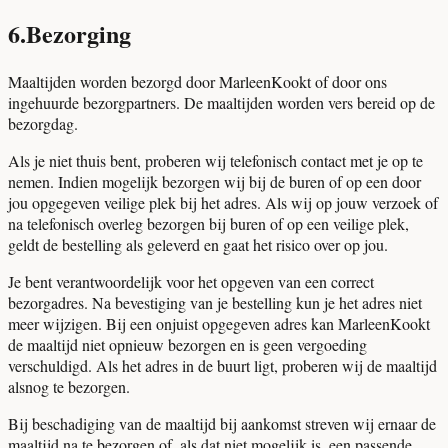
6
.
Bezorging
Maaltijden worden bezorgd door MarleenKookt of door ons
ingehuurde bezorgpartners. De maaltijden worden vers bereid op de
bezorgdag.
Als je niet thuis bent, proberen wij telefonisch contact met je op te
nemen. Indien mogelijk bezorgen wij bij de buren of op een door
jou opgegeven veilige plek bij het adres. Als wij op jouw verzoek of
na telefonisch overleg bezorgen bij buren of op een veilige plek,
geldt de bestelling als geleverd en gaat het risico over op jou.
Je bent verantwoordelijk voor het opgeven van een correct
bezorgadres. Na bevestiging van je bestelling kun je het adres niet
meer wijzigen. Bij een onjuist opgegeven adres kan MarleenKookt
de maaltijd niet opnieuw bezorgen en is geen vergoeding
verschuldigd. Als het adres in de buurt ligt, proberen wij de maaltijd
alsnog te bezorgen.
Bij beschadiging van de maaltijd bij aankomst streven wij ernaar de
maaltijd na te bezorgen of, als dat niet mogelijk is, een passende