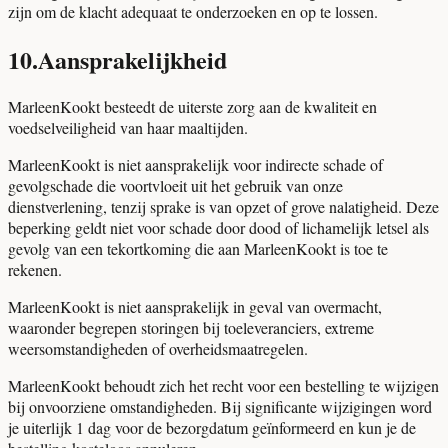
zijn om de klacht adequaat te onderzoeken en op te lossen.
10
.
Aansprakelijkheid
MarleenKookt besteedt de uiterste zorg aan de kwaliteit en
voedselveiligheid van haar maaltijden.
MarleenKookt is niet aansprakelijk voor indirecte schade of
gevolgschade die voortvloeit uit het gebruik van onze
dienstverlening, tenzij sprake is van opzet of grove nalatigheid. Deze
beperking geldt niet voor schade door dood of lichamelijk letsel als
gevolg van een tekortkoming die aan MarleenKookt is toe te
rekenen.
MarleenKookt is niet aansprakelijk in geval van overmacht,
waaronder begrepen storingen bij toeleveranciers, extreme
weersomstandigheden of overheidsmaatregelen.
MarleenKookt behoudt zich het recht voor een bestelling te wijzigen
bij onvoorziene omstandigheden. Bij significante wijzigingen word
je uiterlijk 1 dag voor de bezorgdatum geïnformeerd en kun je de