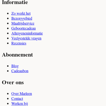
Informatie
Zo werkt het
Bezorggebied
Maaltijdservice
Geboortecadeau
Allergeneninformatie
Veelgestelde vragen
Recensies
Abonnement
Blog
Cadeaubon
Over ons
Over Marleen
Contact
Werken bij