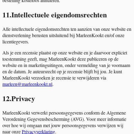
bestelling kosteloos annuleren.
11
.
Intellectuele eigendomsrechten
Alle intellectuele eigendomsrechten ten aanzien van onze website en
dienstverlening berusten uitsluitend bij MarleenKookt en/of onze
licentiegevers.
Als je een recensie plaatst op onze website en je daarvoor expliciet
toestemming geeft, mag MarleenKookt deze publiceren op de
website en in marketinguitingen, onder vermelding van je voornaam
en de datum. Je auteursrecht op je recensie blijft bij jou. Je kunt
MarleenKookt verzoeken je recensie te verwijderen via
marleen@marleenkookt.nl
.
12
.
Privacy
MarleenKookt verwerkt persoonsgegevens conform de Algemene
Verordening Gegevensbescherming (AVG). Voor meer informatie
over hoe wij omgaan met jouw persoonsgegevens verwijzen wij
naar onze
Privacyverklaring
.