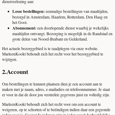
dienstverlening aan:
Losse bestellingen:
eenmalige bestellingen van maaltijden,
bezorgd in Amsterdam, Haarlem, Rotterdam, Den Haag en
het Gooi.
Abonnement:
een doorlopende dienst waarbij je wekelijks
maaltijden ontvangt. Bezorging is mogelijk in de Randstad en
grote delen van Noord-Brabant en Gelderland.
Het actuele bezorggebied is te raadplegen via onze website.
MarleenKookt behoudt zich het recht voor het bezorggebied te
wijzigen.
2
.
Account
Om bestellingen te kunnen plaatsen dien je een account aan te
maken met je naam, adres, e-mailadres en telefoonnummer. Je staat
er voor in dat de door jou verstrekte gegevens juist en volledig zijn.
MarleenKookt behoudt zich het recht voor om een account te
weigeren, op te schorten of te beëindigen indien daar een gegronde
reden voor is. Gegronde redenen zijn in ieder geval: herhaaldelijke