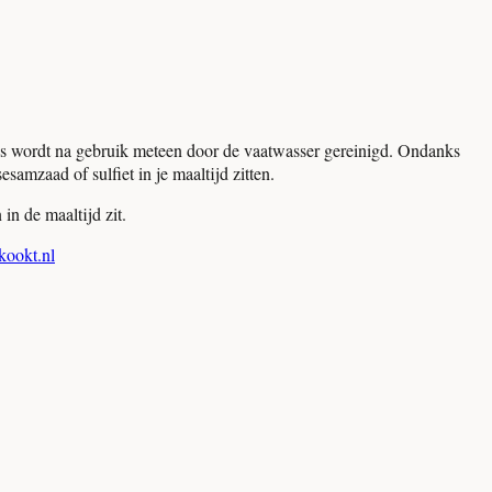
es wordt na gebruik meteen door de vaatwasser gereinigd. Ondanks
samzaad of sulfiet in je maaltijd zitten.
in de maaltijd zit.
ookt.nl