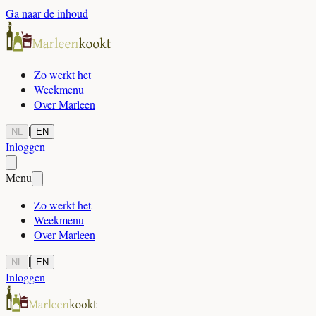
Ga naar de inhoud
Zo werkt het
Weekmenu
Over Marleen
|
NL
EN
Inloggen
Menu
Zo werkt het
Weekmenu
Over Marleen
|
NL
EN
Inloggen