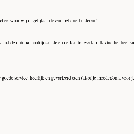
tiek waar wij dagelijks in leven met drie kinderen.
”
had de quinoa maaltijdsalade en de Kantonese kip. Ik vind het heel sma
oede service, heerlijk en gevarieerd eten (alsof je moeder/oma voor je