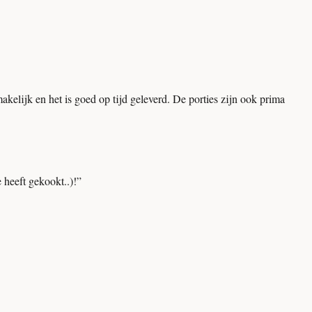
kelijk en het is goed op tijd geleverd. De porties zijn ook prima
 heeft gekookt..)!
”