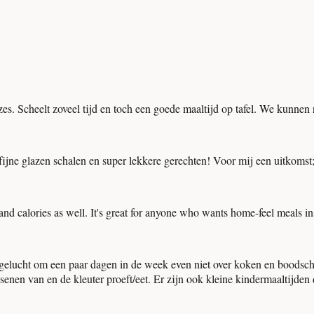
s. Scheelt zoveel tijd en toch een goede maaltijd op tafel. We kunnen 
 fijne glazen schalen en super lekkere gerechten! Voor mij een uitkomst;
s and calories as well. It's great for anyone who wants home-feel meals in
gelucht om een paar dagen in de week even niet over koken en boodscha
nen van en de kleuter proeft/eet. Er zijn ook kleine kindermaaltijden di