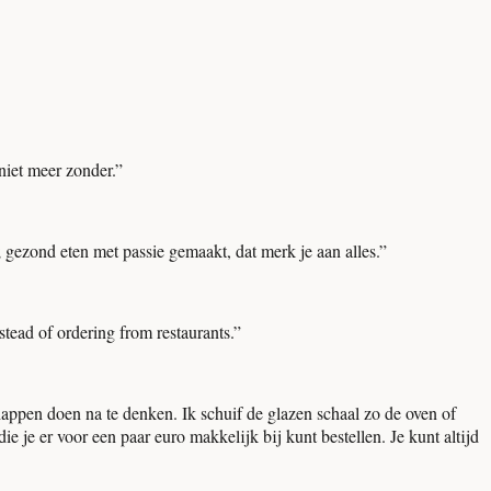
niet meer zonder.
”
 gezond eten met passie gemaakt, dat merk je aan alles.
”
stead of ordering from restaurants.
”
ppen doen na te denken. Ik schuif de glazen schaal zo de oven of
e je er voor een paar euro makkelijk bij kunt bestellen. Je kunt altijd