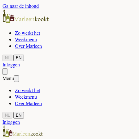
Ga naar de inhoud
Zo werkt het
Weekmenu
Over Marleen
|
NL
EN
Inloggen
Menu
Zo werkt het
Weekmenu
Over Marleen
|
NL
EN
Inloggen