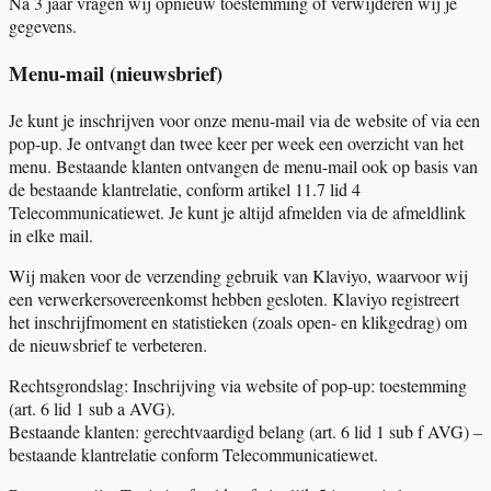
Na 3 jaar vragen wij opnieuw toestemming of verwijderen wij je
gegevens.
Menu-mail (nieuwsbrief)
Je kunt je inschrijven voor onze menu-mail via de website of via een
pop-up. Je ontvangt dan twee keer per week een overzicht van het
menu. Bestaande klanten ontvangen de menu-mail ook op basis van
de bestaande klantrelatie, conform artikel 11.7 lid 4
Telecommunicatiewet. Je kunt je altijd afmelden via de afmeldlink
in elke mail.
Wij maken voor de verzending gebruik van Klaviyo, waarvoor wij
een verwerkersovereenkomst hebben gesloten. Klaviyo registreert
het inschrijfmoment en statistieken (zoals open- en klikgedrag) om
de nieuwsbrief te verbeteren.
Rechtsgrondslag:
Inschrijving via website of pop-up: toestemming
(art. 6 lid 1 sub a AVG).
Bestaande klanten: gerechtvaardigd belang (art. 6 lid 1 sub f AVG) –
bestaande klantrelatie conform Telecommunicatiewet.