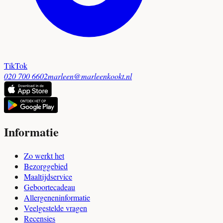
TikTok
020 700 6602
marleen@marleenkookt.nl
Informatie
Zo werkt het
Bezorggebied
Maaltijdservice
Geboortecadeau
Allergeneninformatie
Veelgestelde vragen
Recensies