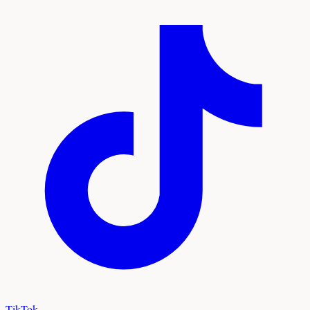
TikTok