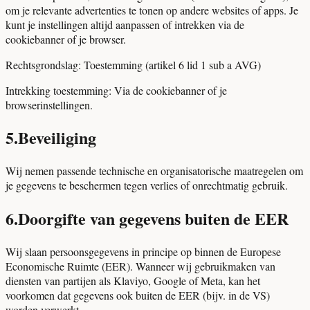
om je relevante advertenties te tonen op andere websites of apps. Je
kunt je instellingen altijd aanpassen of intrekken via de
cookiebanner of je browser.
Rechtsgrondslag:
Toestemming (artikel 6 lid 1 sub a AVG)
Intrekking toestemming:
Via de cookiebanner of je
browserinstellingen.
5
.
Beveiliging
Wij nemen passende technische en organisatorische maatregelen om
je gegevens te beschermen tegen verlies of onrechtmatig gebruik.
6
.
Doorgifte van gegevens buiten de EER
Wij slaan persoonsgegevens in principe op binnen de Europese
Economische Ruimte (EER). Wanneer wij gebruikmaken van
diensten van partijen als Klaviyo, Google of Meta, kan het
voorkomen dat gegevens ook buiten de EER (bijv. in de VS)
worden verwerkt.