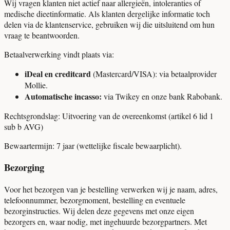
Wij vragen klanten niet actief naar allergieën, intoleranties of
medische dieetinformatie. Als klanten dergelijke informatie toch
delen via de klantenservice, gebruiken wij die uitsluitend om hun
vraag te beantwoorden.
Betaalverwerking vindt plaats via:
iDeal en creditcard
(Mastercard/VISA): via betaalprovider
Mollie.
Automatische incasso:
via Twikey en onze bank Rabobank.
Rechtsgrondslag:
Uitvoering van de overeenkomst (artikel 6 lid 1
sub b AVG)
Bewaartermijn:
7 jaar (wettelijke fiscale bewaarplicht).
Bezorging
Voor het bezorgen van je bestelling verwerken wij je naam, adres,
telefoonnummer, bezorgmoment, bestelling en eventuele
bezorginstructies. Wij delen deze gegevens met onze eigen
bezorgers en, waar nodig, met ingehuurde bezorgpartners. Met