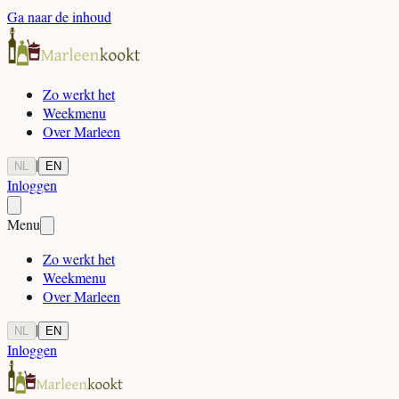
Ga naar de inhoud
Zo werkt het
Weekmenu
Over Marleen
|
NL
EN
Inloggen
Menu
Zo werkt het
Weekmenu
Over Marleen
|
NL
EN
Inloggen