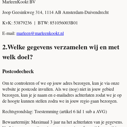
MarleenKookt BV
Joop Geesinkweg 314, 1114 AB Amsterdam-Duivendrecht
KvK: 53879236 | BTW: 851056003B01
E-mail:
marleen@marleenkookt.nl
2
.
Welke gegevens verzamelen wij en met
welk doel?
Postcodecheck
Om te controleren of we op jouw adres bezorgen, kun je via onze
website je postcode invullen. Als we (nog) niet in jouw gebied
bezorgen, kun je je naam en e-mailadres achterlaten zodat we je op
de hoogte kunnen stellen zodra we in jouw regio gaan bezorgen.
Rechtsgrondslag:
Toestemming (artikel 6 lid 1 sub a AVG)
Bewaartermijn:
Maximaal 3 jaar na het achterlaten van je gegevens.