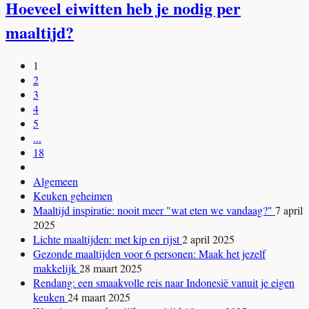
Hoeveel eiwitten heb je nodig per
maaltijd?
1
2
3
4
5
...
18
Algemeen
Keuken geheimen
Maaltijd inspiratie: nooit meer "wat eten we vandaag?"
7 april
2025
Lichte maaltijden: met kip en rijst
2 april 2025
Gezonde maaltijden voor 6 personen: Maak het jezelf
makkelijk
28 maart 2025
Rendang: een smaakvolle reis naar Indonesië vanuit je eigen
keuken
24 maart 2025