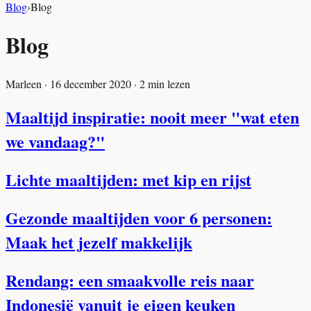
Blog
›
Blog
Blog
Marleen
·
16 december 2020
·
2
min lezen
Maaltijd inspiratie: nooit meer "wat eten
we vandaag?"
Lichte maaltijden: met kip en rijst
Gezonde maaltijden voor 6 personen:
Maak het jezelf makkelijk
Rendang: een smaakvolle reis naar
Indonesië vanuit je eigen keuken