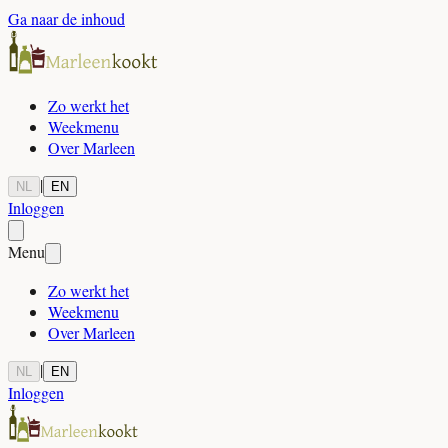
Ga naar de inhoud
Zo werkt het
Weekmenu
Over Marleen
|
NL
EN
Inloggen
Menu
Zo werkt het
Weekmenu
Over Marleen
|
NL
EN
Inloggen