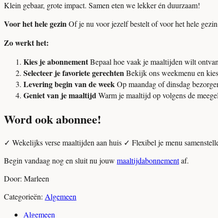
Klein gebaar, grote impact. Samen eten we lekker én duurzaam!
Voor het hele gezin
Of je nu voor jezelf bestelt of voor het hele gezin
Zo werkt het:
Kies je abonnement
Bepaal hoe vaak je maaltijden wilt ontva
Selecteer je favoriete gerechten
Bekijk ons weekmenu en kies de
Levering begin van de week
Op maandag of dinsdag bezorgen w
Geniet van je maaltijd
Warm je maaltijd op volgens de meegele
Word ook abonnee!
✓ Wekelijks verse maaltijden aan huis ✓ Flexibel je menu samenstel
Begin vandaag nog en sluit nu jouw
maaltijdabonnement
af.
Door: Marleen
Categorieën:
Algemeen
Algemeen