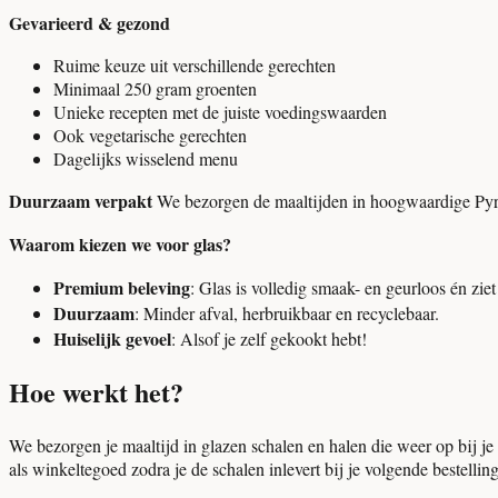
Gevarieerd & gezond
Ruime keuze uit verschillende gerechten
Minimaal 250 gram groenten
Unieke recepten met de juiste voedingswaarden
Ook vegetarische gerechten
Dagelijks wisselend menu
Duurzaam verpakt
We bezorgen de maaltijden in hoogwaardige Pyrex
Waarom kiezen we voor glas?
Premium beleving
: Glas is volledig smaak- en geurloos én ziet 
Duurzaam
: Minder afval, herbruikbaar en recyclebaar.
Huiselijk gevoel
: Alsof je zelf gekookt hebt!
Hoe werkt het?
We bezorgen je maaltijd in glazen schalen en halen die weer op bij je v
als winkeltegoed zodra je de schalen inlevert bij je volgende bestell