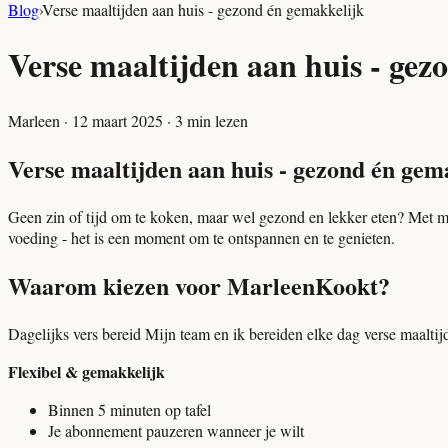
Blog
›
Verse maaltijden aan huis - gezond én gemakkelijk
Verse maaltijden aan huis - gez
Marleen
·
12 maart 2025
·
3
min lezen
Verse maaltijden aan huis - gezond én gem
Geen zin of tijd om te koken, maar wel gezond en lekker eten? Met mi
voeding - het is een moment om te ontspannen en te genieten.
Waarom kiezen voor MarleenKookt?
Dagelijks vers bereid Mijn team en ik bereiden elke dag verse maalt
Flexibel & gemakkelijk
Binnen 5 minuten op tafel
Je abonnement pauzeren wanneer je wilt