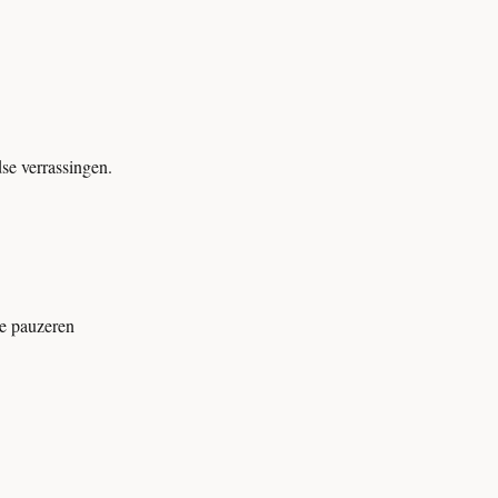
se verrassingen.
te pauzeren