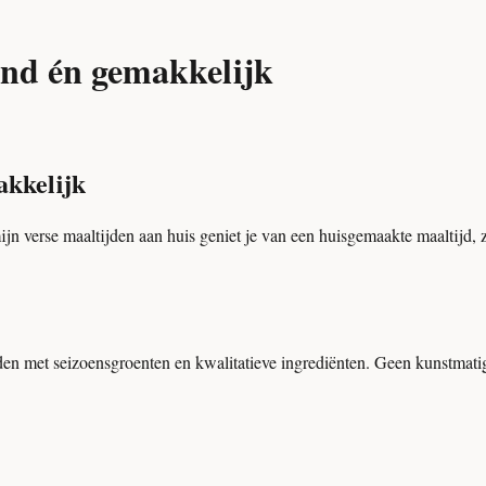
ond én gemakkelijk
akkelijk
jn verse maaltijden aan huis geniet je van een huisgemaakte maaltijd, z
ijden met seizoensgroenten en kwalitatieve ingrediënten. Geen kunstma