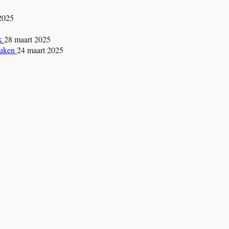
 2025
jk
28 maart 2025
keuken
24 maart 2025