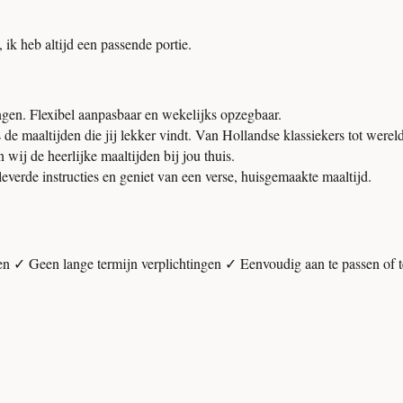
, ik heb altijd een passende portie.
ngen. Flexibel aanpasbaar en wekelijks opzegbaar.
 maaltijden die jij lekker vindt. Van Hollandse klassiekers tot wereld
ij de heerlijke maaltijden bij jou thuis.
verde instructies en geniet van een verse, huisgemaakte maaltijd.
len ✓ Geen lange termijn verplichtingen ✓ Eenvoudig aan te passen of 