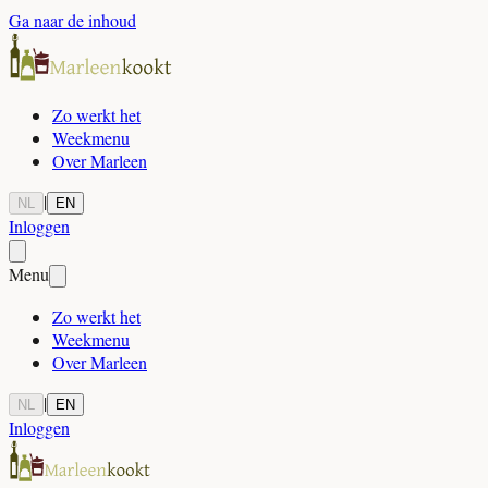
Ga naar de inhoud
Zo werkt het
Weekmenu
Over Marleen
|
NL
EN
Inloggen
Menu
Zo werkt het
Weekmenu
Over Marleen
|
NL
EN
Inloggen