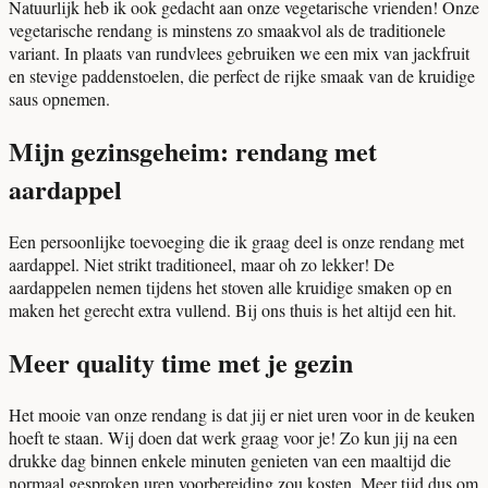
Natuurlijk heb ik ook gedacht aan onze vegetarische vrienden! Onze
vegetarische rendang is minstens zo smaakvol als de traditionele
variant. In plaats van rundvlees gebruiken we een mix van jackfruit
en stevige paddenstoelen, die perfect de rijke smaak van de kruidige
saus opnemen.
Mijn gezinsgeheim: rendang met
aardappel
Een persoonlijke toevoeging die ik graag deel is onze rendang met
aardappel. Niet strikt traditioneel, maar oh zo lekker! De
aardappelen nemen tijdens het stoven alle kruidige smaken op en
maken het gerecht extra vullend. Bij ons thuis is het altijd een hit.
Meer quality time met je gezin
Het mooie van onze rendang is dat jij er niet uren voor in de keuken
hoeft te staan. Wij doen dat werk graag voor je! Zo kun jij na een
drukke dag binnen enkele minuten genieten van een maaltijd die
normaal gesproken uren voorbereiding zou kosten. Meer tijd dus om