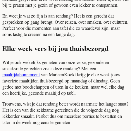
bij te praten met je gezin of gewoon even lekker te ontspannen.
En weet je wat zo fijn is aan rendang? Het is een gerecht dat
gesprekken op gang brengt. Over reizen, over smaken, over culturen.
Perfect voor die momenten aan tafel die zo waardevol zijn, maar
soms lastig te creëren na een lange dag.
Elke week vers bij jou thuisbezorgd
Wil je ook wekelijks genieten van onze verse, gezonde en
smaakvolle gerechten zoals deze rendang? Met een
maaltijdabonnement
van MarleenKookt krijg je elke week jouw
favoriete maaltijden thuisbezorgd op maandag of dinsdag. Geen
gedoe met boodschappen of uren in de keuken, maar wel elke dag
een heerlijke, gezonde maaltijd op tafel.
Trouwens, wist je dat rendang beter wordt naarmate het langer staat?
Het is een van die zeldzame gerechten die de volgende dag nóg
lekkerder smaakt. Perfect dus om meerdere porties te bestellen en
later in de week nog eens te genieten!