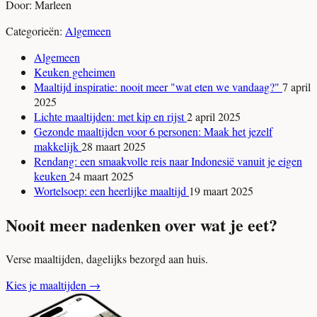
Door: Marleen
Categorieën:
Algemeen
Algemeen
Keuken geheimen
Maaltijd inspiratie: nooit meer "wat eten we vandaag?"
7 april
2025
Lichte maaltijden: met kip en rijst
2 april 2025
Gezonde maaltijden voor 6 personen: Maak het jezelf
makkelijk
28 maart 2025
Rendang: een smaakvolle reis naar Indonesië vanuit je eigen
keuken
24 maart 2025
Wortelsoep: een heerlijke maaltijd
19 maart 2025
Nooit meer nadenken over wat je eet?
Verse maaltijden, dagelijks bezorgd aan huis.
Kies je maaltijden
→