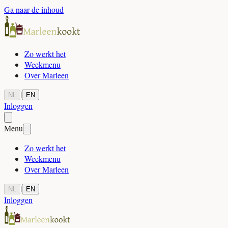
Ga naar de inhoud
Zo werkt het
Weekmenu
Over Marleen
|
NL
EN
Inloggen
Menu
Zo werkt het
Weekmenu
Over Marleen
|
NL
EN
Inloggen