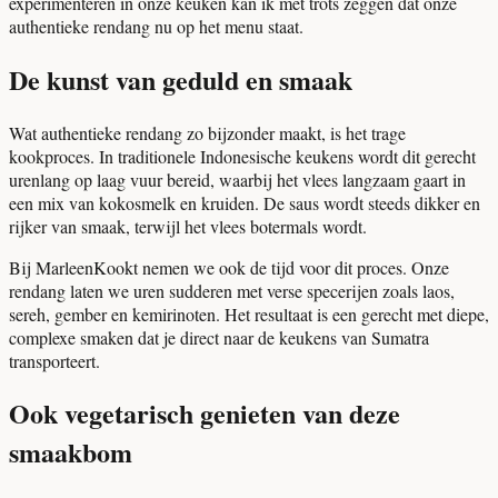
experimenteren in onze keuken kan ik met trots zeggen dat onze
authentieke rendang nu op het menu staat.
De kunst van geduld en smaak
Wat authentieke rendang zo bijzonder maakt, is het trage
kookproces. In traditionele Indonesische keukens wordt dit gerecht
urenlang op laag vuur bereid, waarbij het vlees langzaam gaart in
een mix van kokosmelk en kruiden. De saus wordt steeds dikker en
rijker van smaak, terwijl het vlees botermals wordt.
Bij MarleenKookt nemen we ook de tijd voor dit proces. Onze
rendang laten we uren sudderen met verse specerijen zoals laos,
sereh, gember en kemirinoten. Het resultaat is een gerecht met diepe,
complexe smaken dat je direct naar de keukens van Sumatra
transporteert.
Ook vegetarisch genieten van deze
smaakbom