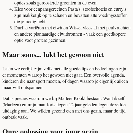
opties zoals geroosterde groenten in de oven.
Kies voor eenpansgerechten Pasta's, stoofschotels en curry's
zijn makkelijk op te schalen en bevatten alle voedingsstoffen
die je nodig hebt.
Durf te variëren met eiwitten Wissel vlees af met peulvruchten
en andere plantaardige eiwitbronnen - vaak een goedkopere
optie voor grotere gezinnen.
Maar soms... lukt het gewoon niet
Laten we eerlijk zijn: zelfs met alle goede tips en bedoelingen zijn
er momenten waarop het gewoon niet gaat. Een overvolle agenda,
kinderen die naar sport moeten, of dagen waarop je eigenlijk alleen
maar wilt ontspannen.
Dat is precies waarom we bij MarleenKookt bestaan. Want ikzelf
(Marleen) en mijn man Joris liepen 12 jaar geleden tegen dezelfde
uitdaging aan. We wilden gezond eten met ons gezin, maar de tijd
ontbrak vaak.
Onze oplossing voor jouw gezin