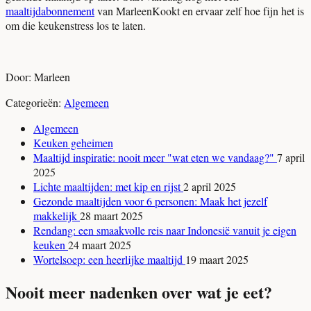
maaltijdabonnement
van MarleenKookt en ervaar zelf hoe fijn het is
om die keukenstress los te laten.
Door: Marleen
Categorieën:
Algemeen
Algemeen
Keuken geheimen
Maaltijd inspiratie: nooit meer "wat eten we vandaag?"
7 april
2025
Lichte maaltijden: met kip en rijst
2 april 2025
Gezonde maaltijden voor 6 personen: Maak het jezelf
makkelijk
28 maart 2025
Rendang: een smaakvolle reis naar Indonesië vanuit je eigen
keuken
24 maart 2025
Wortelsoep: een heerlijke maaltijd
19 maart 2025
Nooit meer nadenken over wat je eet?