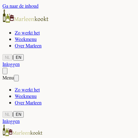
Ga naar de inhoud
Zo werkt het
Weekmenu
Over Marleen
|
NL
EN
Inloggen
Menu
Zo werkt het
Weekmenu
Over Marleen
|
NL
EN
Inloggen