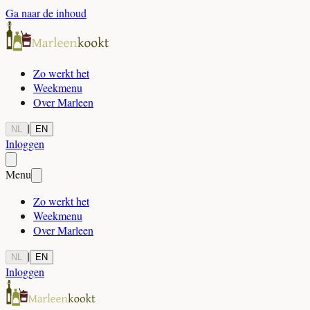
Ga naar de inhoud
Zo werkt het
Weekmenu
Over Marleen
|
NL
EN
Inloggen
Menu
Zo werkt het
Weekmenu
Over Marleen
|
NL
EN
Inloggen