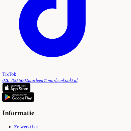
TikTok
020 700 6602
marleen@marleenkookt.nl
Informatie
Zo werkt het