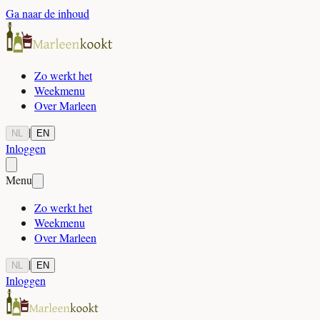
Ga naar de inhoud
Zo werkt het
Weekmenu
Over Marleen
|
NL
EN
Inloggen
Menu
Zo werkt het
Weekmenu
Over Marleen
|
NL
EN
Inloggen