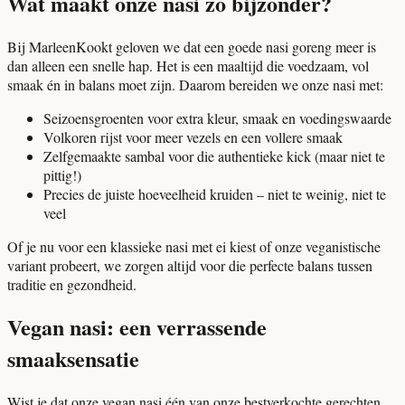
Wat maakt onze nasi zo bijzonder?
Bij MarleenKookt geloven we dat een goede nasi goreng meer is
dan alleen een snelle hap. Het is een maaltijd die voedzaam, vol
smaak én in balans moet zijn. Daarom bereiden we onze nasi met:
Seizoensgroenten voor extra kleur, smaak en voedingswaarde
Volkoren rijst voor meer vezels en een vollere smaak
Zelfgemaakte sambal voor die authentieke kick (maar niet te
pittig!)
Precies de juiste hoeveelheid kruiden – niet te weinig, niet te
veel
Of je nu voor een klassieke nasi met ei kiest of onze veganistische
variant probeert, we zorgen altijd voor die perfecte balans tussen
traditie en gezondheid.
Vegan nasi: een verrassende
smaaksensatie
Wist je dat onze vegan nasi één van onze bestverkochte gerechten