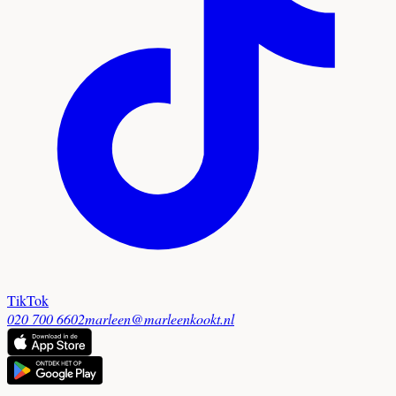
TikTok
020 700 6602
marleen@marleenkookt.nl