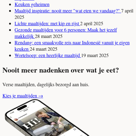
Keuken geheimen
Maaltijd inspiratie: nooit meer "wat eten we vandaag?"
7 april
2025
Lichte maaltijden: met kip en rijst
2 april 2025
Gezonde maaltijden voor 6 personen: Maak het jezelf
makkelijk
28 maart 2025
Rendang: een smaakvolle reis naar Indonesië vanuit je eigen
keuken
24 maart 2025
Wortelsoep: een heerlijke maaltijd
19 maart 2025
Nooit meer nadenken over wat je eet?
Verse maaltijden, dagelijks bezorgd aan huis.
Kies je maaltijden
→