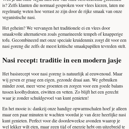
is? Zelfs klanten die normaal gesproken voor vlees kiezen, laten me
regelmatig weten hoe verrast ze zijn door de rijke smaak van onze
veganistische nasi.
Het geheim? We vervangen het traditionele ei en vlees door
smaakvolle alternatieven zoals gemarineerde tempeh of knapperige
tofu. Gecombineerd met onze speciale kruidenmix zorgt dit voor een
nasi goreng die zelfs de meest kritische smaakpapillen tevreden stelt.
Nasi recept: traditie in een modern jasje
Het basisrecept voor nasi goreng is natuurlijk al eeuwenoud. Maar
wij geven er graag een eigen, gezonde draai aan. We gebruiken
minder zout, meer verse groenten en zorgen voor een goede balans
tussen koolhydraten, eiwitten en vetten. Zo blijft het een gerecht
waar je zonder schuldgevoel van kunt genieten!
En het mooie is: dankzij onze handige opwarmschalen hoef je alleen
maar een paar minuten te wachten voordat je van deze heerlijke nasi
kunt genieten. Perfect voor die doordeweekse avonden waarop je
wel lekker wilt eten, maar geen tijd of energie hebt om uitgebreid te