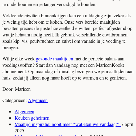
te onderhouden en je langer verzadigd te houden.
Voldoende eiwitten binnenkrijgen kan een uitdaging zijn, zeker als
je weinig tijd hebt om te koken. Onze vers bereide maaltijden
bevatten precies de juiste hoeveelheid eiwitten, perfect afgestemd op
wat je lichaam nodig heeft. Ik gebruik verschillende eiwitbronnen
zoals kip, vis, peulvruchten en zuivel om variatie in je voeding te
brengen.
Wil je elke week
gezonde maaltijden
met de perfecte balans aan
voedingsstoffen? Start dan vandaag nog met een MarleenKookt
abonnement. Op maandag of dinsdag bezorgen we je maaltijden aan
huis, zodat jij alleen nog maar hoeft op te warmen en te genieten.
Door: Marleen
Categorieën:
Algemeen
Algemeen
Keuken geheimen
Maaltijd inspiratie: nooit meer "wat eten we vandaag?"
7 april
2025