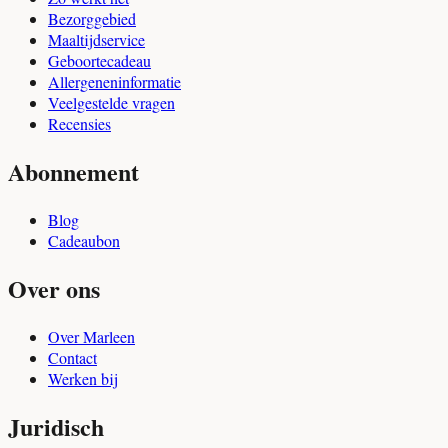
Bezorggebied
Maaltijdservice
Geboortecadeau
Allergeneninformatie
Veelgestelde vragen
Recensies
Abonnement
Blog
Cadeaubon
Over ons
Over Marleen
Contact
Werken bij
Juridisch