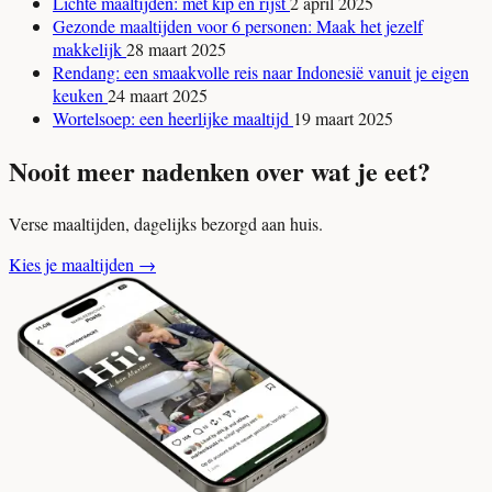
Lichte maaltijden: met kip en rijst
2 april 2025
Gezonde maaltijden voor 6 personen: Maak het jezelf
makkelijk
28 maart 2025
Rendang: een smaakvolle reis naar Indonesië vanuit je eigen
keuken
24 maart 2025
Wortelsoep: een heerlijke maaltijd
19 maart 2025
Nooit meer nadenken over wat je eet?
Verse maaltijden, dagelijks bezorgd aan huis.
Kies je maaltijden
→