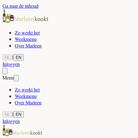
Ga naar de inhoud
Zo werkt het
Weekmenu
Over Marleen
|
NL
EN
Inloggen
Menu
Zo werkt het
Weekmenu
Over Marleen
|
NL
EN
Inloggen