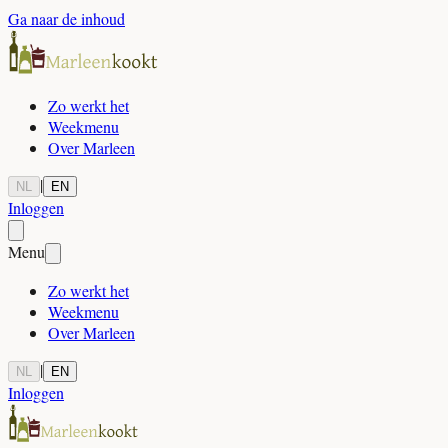
Ga naar de inhoud
Zo werkt het
Weekmenu
Over Marleen
|
NL
EN
Inloggen
Menu
Zo werkt het
Weekmenu
Over Marleen
|
NL
EN
Inloggen