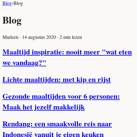
Blog
›
Blog
Blog
Marleen
·
14 augustus 2020
·
2
min lezen
Maaltijd inspiratie: nooit meer "wat eten
we vandaag?"
Lichte maaltijden: met kip en rijst
Gezonde maaltijden voor 6 personen:
Maak het jezelf makkelijk
Rendang: een smaakvolle reis naar
Indonesië vanuit je eigen keuken