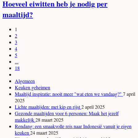
Hoeveel eiwitten heb je nodig per
maaltijd?
1
2
3
4
5
...
18
Algemeen
Keuken geheimen
Maaltijd inspiratie: nooit meer "wat eten we vandaag?"
7 april
2025
Lichte maaltijden: met kip en rijst
2 april 2025
Gezonde maaltijden voor 6 personen: Maak het jezelf
makkelijk
28 maart 2025
Rendang: een smaakvolle reis naar Indonesië vanuit je eigen
keuken
24 maart 2025