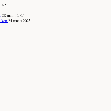
 2025
jk
28 maart 2025
keuken
24 maart 2025