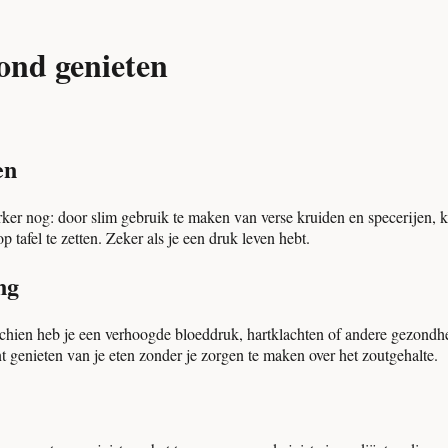
ond genieten
en
terker nog: door slim gebruik te maken van verse kruiden en specerijen,
 tafel te zetten. Zeker als je een druk leven hebt.
ng
schien heb je een verhoogde bloeddruk, hartklachten of andere gezondhe
unt genieten van je eten zonder je zorgen te maken over het zoutgehalte.