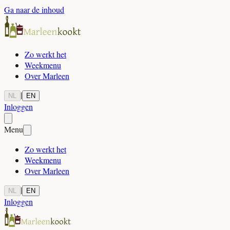
Ga naar de inhoud
Zo werkt het
Weekmenu
Over Marleen
|
NL
EN
Inloggen
Menu
Zo werkt het
Weekmenu
Over Marleen
|
NL
EN
Inloggen