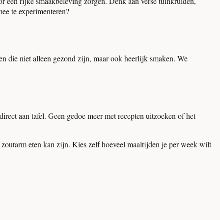
oor een rijke smaakbeleving zorgen. Denk aan verse tuinkruiden,
mee te experimenteren?
en die niet alleen gezond zijn, maar ook heerlijk smaken. We
direct aan tafel. Geen gedoe meer met recepten uitzoeken of het
 zoutarm eten kan zijn. Kies zelf hoeveel maaltijden je per week wilt