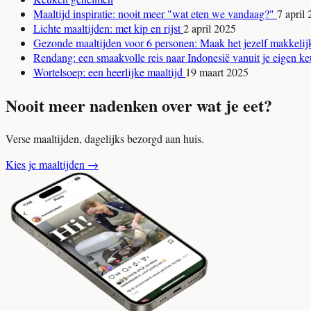
Maaltijd inspiratie: nooit meer "wat eten we vandaag?"
7 april
Lichte maaltijden: met kip en rijst
2 april 2025
Gezonde maaltijden voor 6 personen: Maak het jezelf makkeli
Rendang: een smaakvolle reis naar Indonesië vanuit je eigen 
Wortelsoep: een heerlijke maaltijd
19 maart 2025
Nooit meer nadenken over wat je eet?
Verse maaltijden, dagelijks bezorgd aan huis.
Kies je maaltijden
→