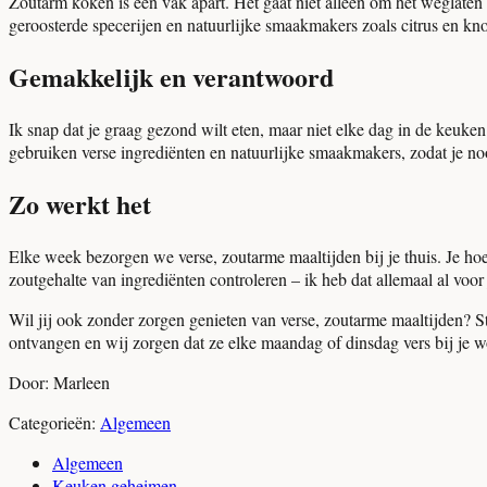
Zoutarm koken is een vak apart. Het gaat niet alleen om het weglaten 
geroosterde specerijen en natuurlijke smaakmakers zoals citrus en kn
Gemakkelijk en verantwoord
Ik snap dat je graag gezond wilt eten, maar niet elke dag in de keuk
gebruiken verse ingrediënten en natuurlijke smaakmakers, zodat je nooi
Zo werkt het
Elke week bezorgen we verse, zoutarme maaltijden bij je thuis. Je hoe
zoutgehalte van ingrediënten controleren – ik heb dat allemaal al voor
Wil jij ook zonder zorgen genieten van verse, zoutarme maaltijden? 
ontvangen en wij zorgen dat ze elke maandag of dinsdag vers bij je 
Door: Marleen
Categorieën:
Algemeen
Algemeen
Keuken geheimen