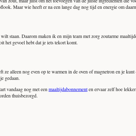
van zout, maar juist om het toevoegen van de juiste ingrediënten die v
oflook. Maar wie heeft er na een lange dag nog tijd en energie om daar
en wilt staan. Daarom maken ik en mijn team met zorg zoutarme maaltijd
t het gevoel hebt dat je iets tekort komt.
ft ze alleen nog even op te warmen in de oven of magnetron en je kunt 
 je gedaan.
Start vandaag nog met een
maaltijdabonnement
en ervaar zelf hoe lekker
worden thuisbezorgd.