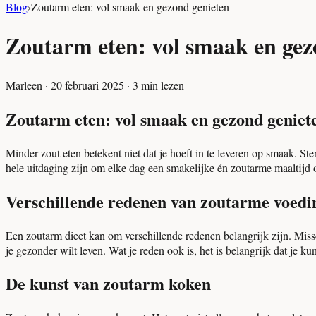
Blog
›
Zoutarm eten: vol smaak en gezond genieten
Zoutarm eten: vol smaak en gez
Marleen
·
20 februari 2025
·
3
min lezen
Zoutarm eten: vol smaak en gezond geniet
Minder zout eten betekent niet dat je hoeft in te leveren op smaak. S
hele uitdaging zijn om elke dag een smakelijke én zoutarme maaltijd op
Verschillende redenen van zoutarme voedi
Een zoutarm dieet kan om verschillende redenen belangrijk zijn. Mis
je gezonder wilt leven. Wat je reden ook is, het is belangrijk dat je k
De kunst van zoutarm koken