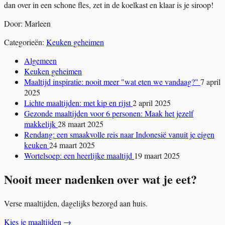
dan over in een schone fles, zet in de koelkast en klaar is je siroop!
Door: Marleen
Categorieën:
Keuken geheimen
Algemeen
Keuken geheimen
Maaltijd inspiratie: nooit meer "wat eten we vandaag?"
7 april
2025
Lichte maaltijden: met kip en rijst
2 april 2025
Gezonde maaltijden voor 6 personen: Maak het jezelf
makkelijk
28 maart 2025
Rendang: een smaakvolle reis naar Indonesië vanuit je eigen
keuken
24 maart 2025
Wortelsoep: een heerlijke maaltijd
19 maart 2025
Nooit meer nadenken over wat je eet?
Verse maaltijden, dagelijks bezorgd aan huis.
Kies je maaltijden
→