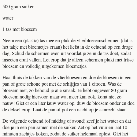
500 gram suiker
water
1 tas met bloesem
Neem een (plastic) tas mee en pluk de vlierbloesemschermen (dat is
het takje met bloemetjes eraan) het liefst in de ochtend op een droge
dag. Schud de schermen even uit voordat je ze in de tas doet, zodat
insecten eruit vallen. Let erop dat je alleen schermen plukt met frisse
bloesem en volledig uitgekomen bloemetjes.
Haal thuis de takken van de vlierbloesem en doe de bloesem in een
pan of grote schone pot met de schijfjes van 1 citroen. Was de
bloesem niet, zo behoud je alle smaak. Je hebt ongeveer 80 gram
bloesem nodig hiervoor, maar wat meer kan ook, komt niet zo
nauw! Giet er een liter lauw water op, duw de bloesem onder en doe
de deksel erop. Laat de pan of pot een nacht op je aanrecht staan.
De volgende ochtend (of middag of avond) zeef je het water en dat
doe je in een pan samen met de suiker. Zet op het vuur en laat 10
minuten zachtjes koken, zodat de suiker helemaal oplost. Giet het