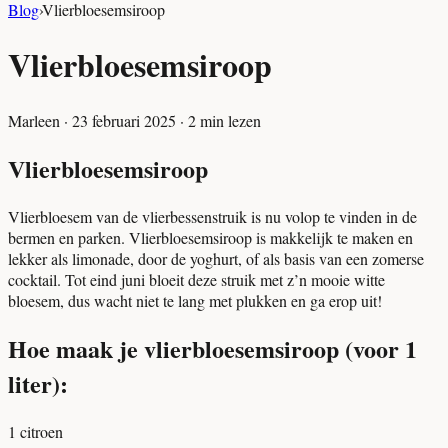
Blog
›
Vlierbloesemsiroop
Vlierbloesemsiroop
Marleen
·
23 februari 2025
·
2
min lezen
Vlierbloesemsiroop
Vlierbloesem van de vlierbessenstruik is nu volop te vinden in de
bermen en parken. Vlierbloesemsiroop is makkelijk te maken en
lekker als limonade, door de yoghurt, of als basis van een zomerse
cocktail. Tot eind juni bloeit deze struik met z’n mooie witte
bloesem, dus wacht niet te lang met plukken en ga erop uit!
Hoe maak je vlierbloesemsiroop (voor 1
liter):
1 citroen