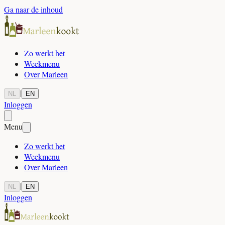
Ga naar de inhoud
Zo werkt het
Weekmenu
Over Marleen
|
NL
EN
Inloggen
Menu
Zo werkt het
Weekmenu
Over Marleen
|
NL
EN
Inloggen