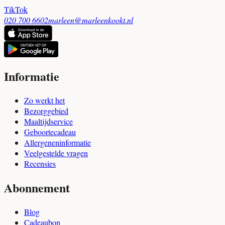
TikTok
020 700 6602
marleen@marleenkookt.nl
Informatie
Zo werkt het
Bezorggebied
Maaltijdservice
Geboortecadeau
Allergeneninformatie
Veelgestelde vragen
Recensies
Abonnement
Blog
Cadeaubon