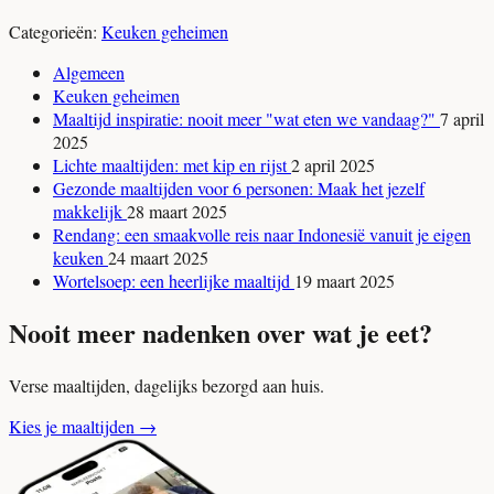
Categorieën:
Keuken geheimen
Algemeen
Keuken geheimen
Maaltijd inspiratie: nooit meer "wat eten we vandaag?"
7 april
2025
Lichte maaltijden: met kip en rijst
2 april 2025
Gezonde maaltijden voor 6 personen: Maak het jezelf
makkelijk
28 maart 2025
Rendang: een smaakvolle reis naar Indonesië vanuit je eigen
keuken
24 maart 2025
Wortelsoep: een heerlijke maaltijd
19 maart 2025
Nooit meer nadenken over wat je eet?
Verse maaltijden, dagelijks bezorgd aan huis.
Kies je maaltijden
→