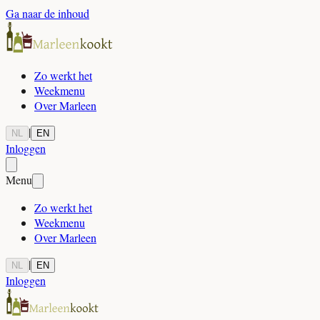
Ga naar de inhoud
Zo werkt het
Weekmenu
Over Marleen
|
NL
EN
Inloggen
Menu
Zo werkt het
Weekmenu
Over Marleen
|
NL
EN
Inloggen