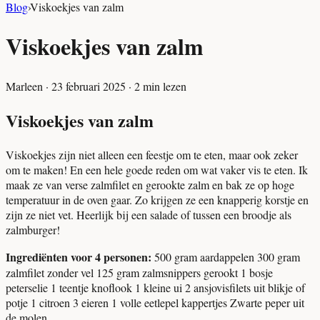
Blog
›
Viskoekjes van zalm
Viskoekjes van zalm
Marleen
·
23 februari 2025
·
2
min lezen
Viskoekjes van zalm
Viskoekjes zijn niet alleen een feestje om te eten, maar ook zeker
om te maken! En een hele goede reden om wat vaker vis te eten. Ik
maak ze van verse zalmfilet en gerookte zalm en bak ze op hoge
temperatuur in de oven gaar. Zo krijgen ze een knapperig korstje en
zijn ze niet vet. Heerlijk bij een salade of tussen een broodje als
zalmburger!
Ingrediënten voor 4 personen:
500 gram aardappelen 300 gram
zalmfilet zonder vel 125 gram zalmsnippers gerookt 1 bosje
peterselie 1 teentje knoflook 1 kleine ui 2 ansjovisfilets uit blikje of
potje 1 citroen 3 eieren 1 volle eetlepel kappertjes Zwarte peper uit
de molen