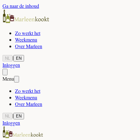
Ga naar de inhoud
Zo werkt het
Weekmenu
Over Marleen
|
NL
EN
Inloggen
Menu
Zo werkt het
Weekmenu
Over Marleen
|
NL
EN
Inloggen