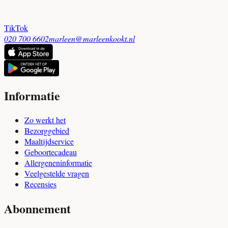
TikTok
020 700 6602
marleen@marleenkookt.nl
Informatie
Zo werkt het
Bezorggebied
Maaltijdservice
Geboortecadeau
Allergeneninformatie
Veelgestelde vragen
Recensies
Abonnement