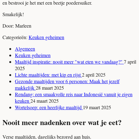
en bestrooi je het met een beetje poedersuiker.
Smakelijk!
Door: Marleen
Categorieën:
Keuken geheimen
Algemeen
Keuken geheimen
Maaltijd inspiratie: nooit meer "wat eten we vandaag?"
7 april
2025
Lichte maaltijden: met kip en rijst
2 april 2025
Gezonde maaltijden voor 6 personen: Maak het jezelf
makkelijk
28 maart 2025
Rendang: een smaakvolle reis naar Indonesië vanuit je eigen
keuken
24 maart 2025
Wortelsoep: een heerlijke maaltijd
19 maart 2025
Nooit meer nadenken over wat je eet?
Verse maaltijden, dagelijks bezorgd aan huis.