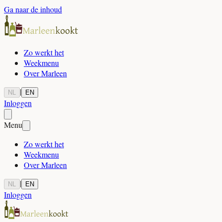
Ga naar de inhoud
Zo werkt het
Weekmenu
Over Marleen
|
NL
EN
Inloggen
Menu
Zo werkt het
Weekmenu
Over Marleen
|
NL
EN
Inloggen