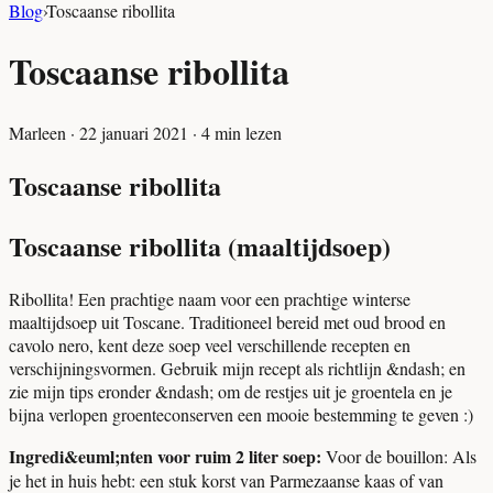
Blog
›
Toscaanse ribollita
Toscaanse ribollita
Marleen
·
22 januari 2021
·
4
min lezen
Toscaanse ribollita
Toscaanse ribollita (maaltijdsoep)
Ribollita! Een prachtige naam voor een prachtige winterse
maaltijdsoep uit Toscane. Traditioneel bereid met oud brood en
cavolo nero, kent deze soep veel verschillende recepten en
verschijningsvormen. Gebruik mijn recept als richtlijn &ndash; en
zie mijn tips eronder &ndash; om de restjes uit je groentela en je
bijna verlopen groenteconserven een mooie bestemming te geven :)
Ingredi&euml;nten voor ruim 2 liter soep:
Voor de bouillon: Als
je het in huis hebt: een stuk korst van Parmezaanse kaas of van