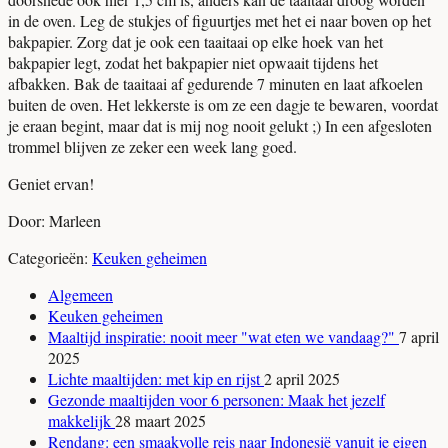
in de oven. Leg de stukjes of figuurtjes met het ei naar boven op het
bakpapier. Zorg dat je ook een taaitaai op elke hoek van het
bakpapier legt, zodat het bakpapier niet opwaait tijdens het
afbakken. Bak de taaitaai af gedurende 7 minuten en laat afkoelen
buiten de oven. Het lekkerste is om ze een dagje te bewaren, voordat
je eraan begint, maar dat is mij nog nooit gelukt ;) In een afgesloten
trommel blijven ze zeker een week lang goed.
Geniet ervan!
Door: Marleen
Categorieën:
Keuken geheimen
Algemeen
Keuken geheimen
Maaltijd inspiratie: nooit meer "wat eten we vandaag?"
7 april
2025
Lichte maaltijden: met kip en rijst
2 april 2025
Gezonde maaltijden voor 6 personen: Maak het jezelf
makkelijk
28 maart 2025
Rendang: een smaakvolle reis naar Indonesië vanuit je eigen