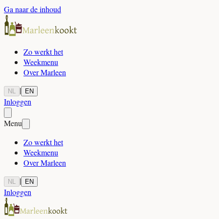
Ga naar de inhoud
Zo werkt het
Weekmenu
Over Marleen
|
NL
EN
Inloggen
Menu
Zo werkt het
Weekmenu
Over Marleen
|
NL
EN
Inloggen