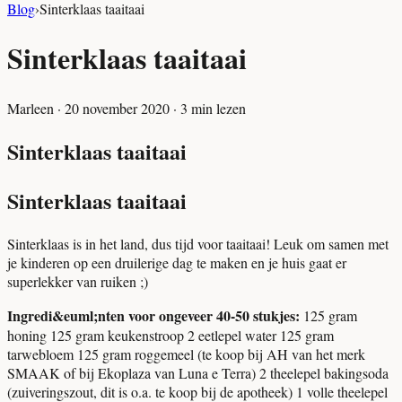
Blog
›
Sinterklaas taaitaai
Sinterklaas taaitaai
Marleen
·
20 november 2020
·
3
min lezen
Sinterklaas taaitaai
Sinterklaas taaitaai
Sinterklaas is in het land, dus tijd voor taaitaai! Leuk om samen met
je kinderen op een druilerige dag te maken en je huis gaat er
superlekker van ruiken ;)
Ingredi&euml;nten voor ongeveer 40-50 stukjes:
125 gram
honing 125 gram keukenstroop 2 eetlepel water 125 gram
tarwebloem 125 gram roggemeel (te koop bij AH van het merk
SMAAK of bij Ekoplaza van Luna e Terra) 2 theelepel bakingsoda
(zuiveringszout, dit is o.a. te koop bij de apotheek) 1 volle theelepel