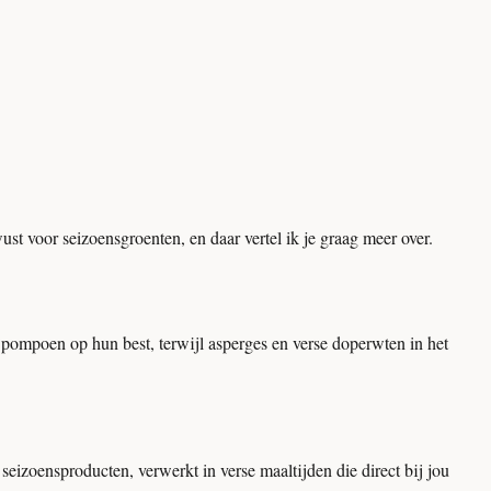
wust voor seizoensgroenten, en daar vertel ik je graag meer over.
 pompoen op hun best, terwijl asperges en verse doperwten in het
eizoensproducten, verwerkt in verse maaltijden die direct bij jou