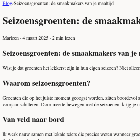
Blog
›
Seizoensgroenten: de smaakmakers van je maaltijd
Seizoensgroenten: de smaakmake
Marleen
·
4 maart 2025
·
2
min lezen
Seizoensgroenten: de smaakmakers van je 
Wist je dat groenten het lekkerst zijn in hun eigen seizoen? Niet alleen
Waarom seizoensgroenten?
Groenten die op het juiste moment geoogst worden, zitten boordevol s
voorjaar schitteren. Door mee te bewegen met de seizoenen, krijg je n
Van veld naar bord
Ik werk nauw samen met lokale telers die precies weten wanneer groent