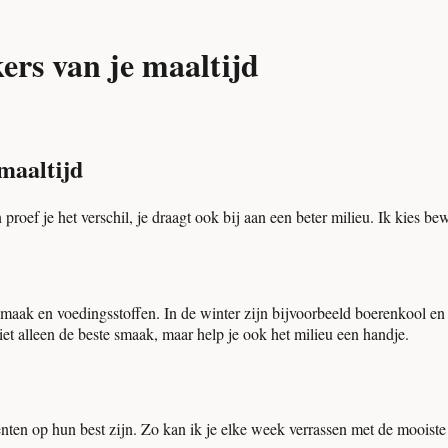
rs van je maaltijd
maaltijd
 proef je het verschil, je draagt ook bij aan een beter milieu. Ik kies be
maak en voedingsstoffen. In de winter zijn bijvoorbeeld boerenkool en
iet alleen de beste smaak, maar help je ook het milieu een handje.
en op hun best zijn. Zo kan ik je elke week verrassen met de mooiste s