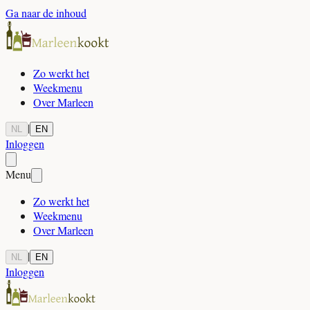
Ga naar de inhoud
Zo werkt het
Weekmenu
Over Marleen
|
NL
EN
Inloggen
Menu
Zo werkt het
Weekmenu
Over Marleen
|
NL
EN
Inloggen