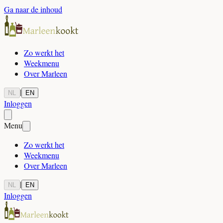
Ga naar de inhoud
Zo werkt het
Weekmenu
Over Marleen
|
NL
EN
Inloggen
Menu
Zo werkt het
Weekmenu
Over Marleen
|
NL
EN
Inloggen