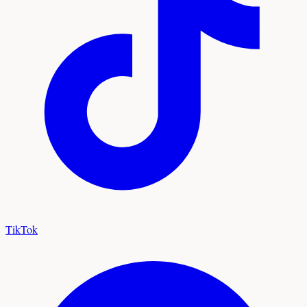
TikTok