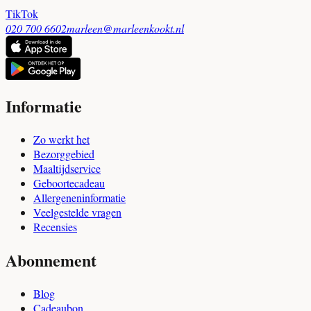
TikTok
020 700 6602
marleen@marleenkookt.nl
Informatie
Zo werkt het
Bezorggebied
Maaltijdservice
Geboortecadeau
Allergeneninformatie
Veelgestelde vragen
Recensies
Abonnement
Blog
Cadeaubon