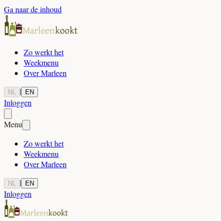
Ga naar de inhoud
Zo werkt het
Weekmenu
Over Marleen
|
NL
EN
Inloggen
Menu
Zo werkt het
Weekmenu
Over Marleen
|
NL
EN
Inloggen