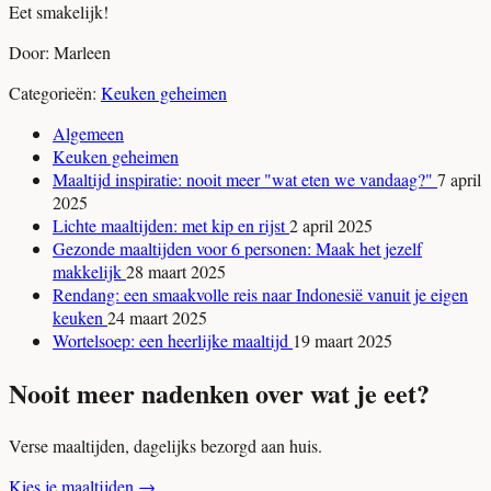
Eet smakelijk!
Door: Marleen
Categorieën:
Keuken geheimen
Algemeen
Keuken geheimen
Maaltijd inspiratie: nooit meer "wat eten we vandaag?"
7 april
2025
Lichte maaltijden: met kip en rijst
2 april 2025
Gezonde maaltijden voor 6 personen: Maak het jezelf
makkelijk
28 maart 2025
Rendang: een smaakvolle reis naar Indonesië vanuit je eigen
keuken
24 maart 2025
Wortelsoep: een heerlijke maaltijd
19 maart 2025
Nooit meer nadenken over wat je eet?
Verse maaltijden, dagelijks bezorgd aan huis.
Kies je maaltijden
→