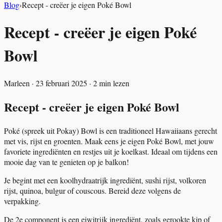
Blog
›
Recept - creëer je eigen Poké Bowl
Recept - creëer je eigen Poké
Bowl
Marleen
·
23 februari 2025
·
2
min lezen
Recept - creëer je eigen Poké Bowl
Poké (spreek uit Pokay) Bowl is een traditioneel Hawaiiaans gerecht
met vis, rijst en groenten. Maak eens je eigen Poké Bowl, met jouw
favoriete ingrediënten en restjes uit je koelkast. Ideaal om tijdens een
mooie dag van te genieten op je balkon!
Je begint met een koolhydraatrijk ingrediënt, sushi rijst, volkoren
rijst, quinoa, bulgur of couscous. Bereid deze volgens de
verpakking.
De 2e component is een eiwitrijk ingrediënt, zoals gerookte kip of