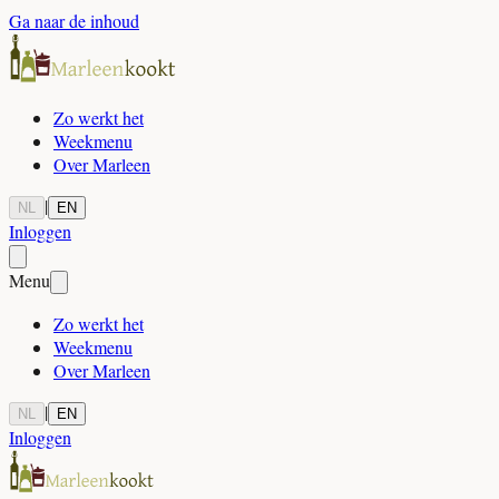
Ga naar de inhoud
Zo werkt het
Weekmenu
Over Marleen
|
NL
EN
Inloggen
Menu
Zo werkt het
Weekmenu
Over Marleen
|
NL
EN
Inloggen