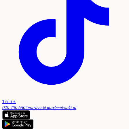
TikTok
020 700 6602
marleen@marleenkookt.nl