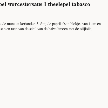
epel worcestersaus
1 theelepel tabasco
et de munt en koriander.
3.
Snij de paprika’s in blokjes van 1 cm en
ap en rasp van de schil van de halve limoen met de olijfolie,