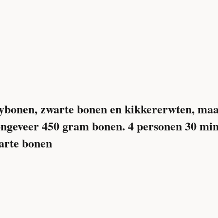
ybonen, zwarte bonen en kikkererwten, maar
ongeveer 450 gram bonen.
4 personen
30 min
arte bonen