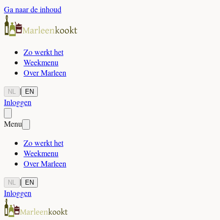
Ga naar de inhoud
Zo werkt het
Weekmenu
Over Marleen
|
NL
EN
Inloggen
Menu
Zo werkt het
Weekmenu
Over Marleen
|
NL
EN
Inloggen