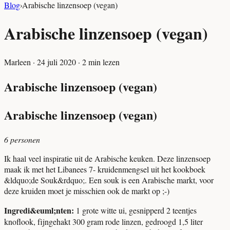
Blog
›
Arabische linzensoep (vegan)
Arabische linzensoep (vegan)
Marleen
·
24 juli 2020
·
2
min lezen
Arabische linzensoep (vegan)
Arabische linzensoep (vegan)
6 personen
Ik haal veel inspiratie uit de Arabische keuken. Deze linzensoep
maak ik met het Libanees 7- kruidenmengsel uit het kookboek
&ldquo;de Souk&rdquo;. Een souk is een Arabische markt, voor
deze kruiden moet je misschien ook de markt op ;-)
Ingredi&euml;nten:
1 grote witte ui, gesnipperd 2 teentjes
knoflook, fijngehakt 300 gram rode linzen, gedroogd 1,5 liter