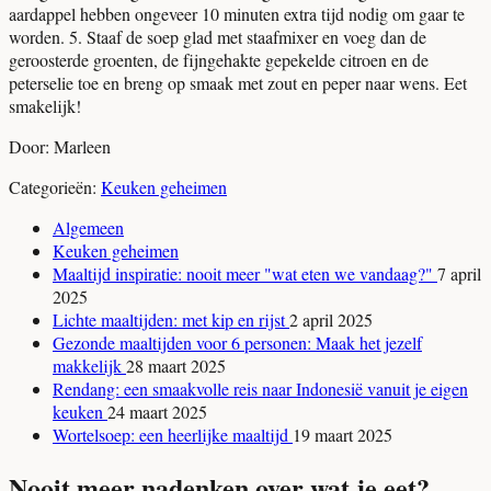
aardappel hebben ongeveer 10 minuten extra tijd nodig om gaar te
worden. 5. Staaf de soep glad met staafmixer en voeg dan de
geroosterde groenten, de fijngehakte gepekelde citroen en de
peterselie toe en breng op smaak met zout en peper naar wens. Eet
smakelijk!
Door: Marleen
Categorieën:
Keuken geheimen
Algemeen
Keuken geheimen
Maaltijd inspiratie: nooit meer "wat eten we vandaag?"
7 april
2025
Lichte maaltijden: met kip en rijst
2 april 2025
Gezonde maaltijden voor 6 personen: Maak het jezelf
makkelijk
28 maart 2025
Rendang: een smaakvolle reis naar Indonesië vanuit je eigen
keuken
24 maart 2025
Wortelsoep: een heerlijke maaltijd
19 maart 2025
Nooit meer nadenken over wat je eet?