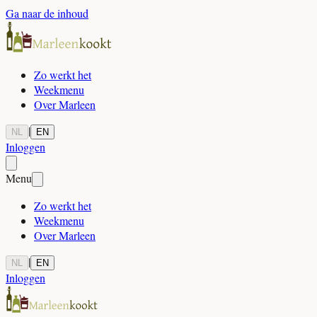
Ga naar de inhoud
Zo werkt het
Weekmenu
Over Marleen
|
NL
EN
Inloggen
Menu
Zo werkt het
Weekmenu
Over Marleen
|
NL
EN
Inloggen