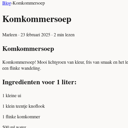
Blog
›
Komkommersoep
Komkommersoep
Marleen
·
23 februari 2025
·
2
min lezen
Komkommersoep
Komkommersoep! Mooi lichtgroen van kleur, fris van smaak en het lekk
een flinke wandeling.
Ingredienten voor 1 liter:
1 kleine ui
1 klein teentje knoflook
1 flinke komkommer
500 ml water