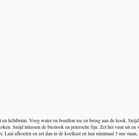
zacht en lichtbruin. Voeg water en bouillon toe en breng aan de kook. S
n. Snijd intussen de bieslook en peterselie fijn. Zet het vuur uit en 
. Laat afkoelen en zet dan in de koelkast en laat minimaal 3 uur staan, 