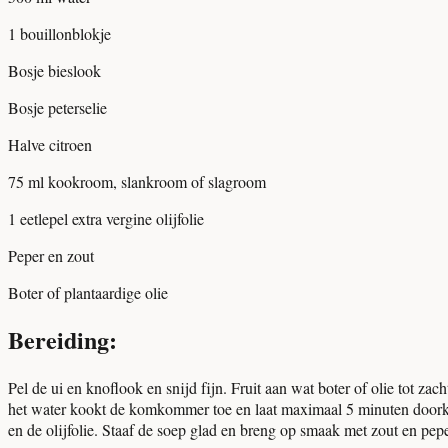
1 bouillonblokje
Bosje bieslook
Bosje peterselie
Halve citroen
75 ml kookroom, slankroom of slagroom
1 eetlepel extra vergine olijfolie
Peper en zout
Boter of plantaardige olie
Bereiding:
Pel de ui en knoflook en snijd fijn. Fruit aan wat boter of olie tot 
het water kookt de komkommer toe en laat maximaal 5 minuten doorkoke
en de olijfolie. Staaf de soep glad en breng op smaak met zout en peper