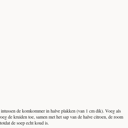
nijd intussen de komkommer in halve plakken (van 1 cm dik). Voeg als
voeg de kruiden toe, samen met het sap van de halve citroen, de room
totdat de soep echt koud is.