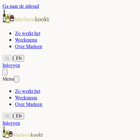
Ga naar de inhoud
Zo werkt het
Weekmenu
Over Marleen
|
NL
EN
Inloggen
Menu
Zo werkt het
Weekmenu
Over Marleen
|
NL
EN
Inloggen