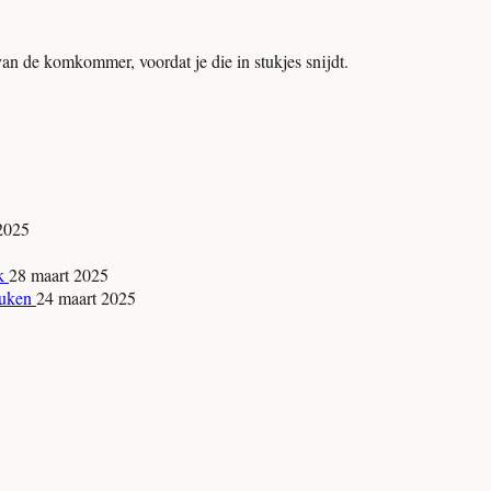
van de komkommer, voordat je die in stukjes snijdt.
 2025
jk
28 maart 2025
keuken
24 maart 2025