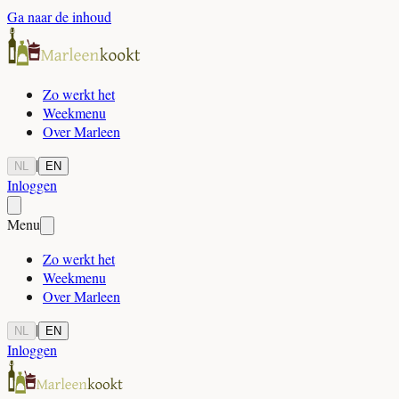
Ga naar de inhoud
Zo werkt het
Weekmenu
Over Marleen
|
NL
EN
Inloggen
Menu
Zo werkt het
Weekmenu
Over Marleen
|
NL
EN
Inloggen