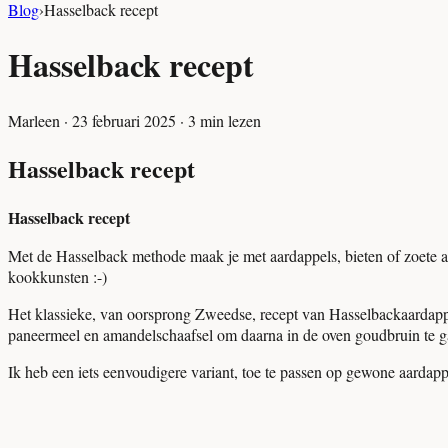
Blog
›
Hasselback recept
Hasselback recept
Marleen
·
23 februari 2025
·
3
min lezen
Hasselback recept
Hasselback recept
Met de Hasselback methode maak je met aardappels, bieten of zoete aar
kookkunsten :-)
Het klassieke, van oorsprong Zweedse, recept van Hasselbackaardappe
paneermeel en amandelschaafsel om daarna in de oven goudbruin te g
Ik heb een iets eenvoudigere variant, toe te passen op gewone aardapp