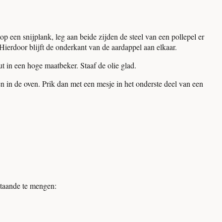
p een snijplank, leg aan beide zijden de steel van een pollepel er
Hierdoor blijft de onderkant van de aardappel aan elkaar.
out in een hoge maatbeker. Staaf de olie glad.
en in de oven. Prik dan met een mesje in het onderste deel van een
staande te mengen: