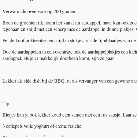
Verwarm de oven voor op 200 graden.
Boen de groenten (ik noem het vanaf nu aardappel, maar kan ook zoete a
tegenaan en snijd met een scherp mes de aardappel in dunne plakjes, 
Pel de knoflookteentjes en snijd in stukjes, rits de tijmblaadjes van de
Doe de aardappelen in een oventray, trek de aardappelplakjes een klei
aardappel, als je er makkelijk doorheen komt, zijn ze gaar.
Lekker als side dish bij de BBQ, of als vervanger van een gewone aa
Tip:
Bietjes kan je ook lekker koud eten samen met een fris sausje. Laat z
3 eetlepels volle yoghurt of creme fraiche