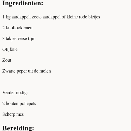
Ingredienten:
1 kg aardappel, zoete aardappel of kleine rode bietjes
2 knoflooktenen
3 takjes verse tijm
Olijfolie
Zout
Zwarte peper uit de molen
Verder nodig:
2 houten pollepels
Scherp mes
Bereiding: