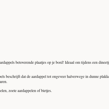
dappels betoverende plaatjes op je bord! Ideaal om tijdens een dineetje
ls beschrijft dat de aardappel tot ongeveer halverwege in dunne plakk
aren.
elen, zoete aardappelen of bietjes.