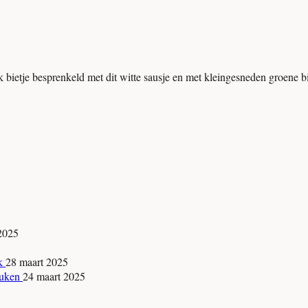
 bietje besprenkeld met dit witte sausje en met kleingesneden groene b
 2025
jk
28 maart 2025
keuken
24 maart 2025