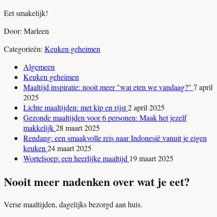
Eet smakelijk!
Door: Marleen
Categorieën:
Keuken geheimen
Algemeen
Keuken geheimen
Maaltijd inspiratie: nooit meer "wat eten we vandaag?"
7 april
2025
Lichte maaltijden: met kip en rijst
2 april 2025
Gezonde maaltijden voor 6 personen: Maak het jezelf
makkelijk
28 maart 2025
Rendang: een smaakvolle reis naar Indonesië vanuit je eigen
keuken
24 maart 2025
Wortelsoep: een heerlijke maaltijd
19 maart 2025
Nooit meer nadenken over wat je eet?
Verse maaltijden, dagelijks bezorgd aan huis.