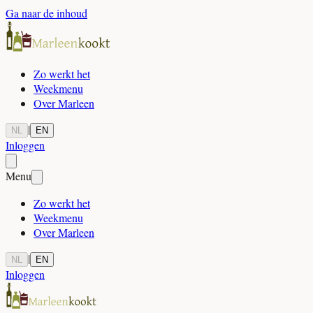
Ga naar de inhoud
Zo werkt het
Weekmenu
Over Marleen
|
NL
EN
Inloggen
Menu
Zo werkt het
Weekmenu
Over Marleen
|
NL
EN
Inloggen