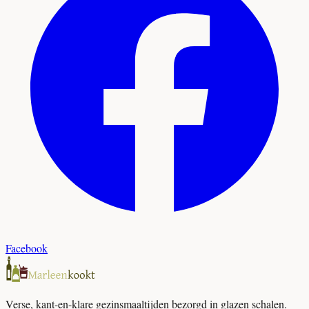
Facebook
Verse, kant-en-klare gezinsmaaltijden bezorgd in glazen schalen.