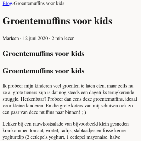
Blog
›
Groentemuffins voor kids
Groentemuffins voor kids
Marleen
·
12 juni 2020
·
2
min lezen
Groentemuffins voor kids
Groentemuffins voor kids
Ik probeer mijn kinderen veel groenten te laten eten, maar zelfs nu
ze al grote tieners zijn is dat nog steeds een dagelijks terugkerende
struggle. Herkenbaar? Probeer dan eens deze groentemuffins, ideaal
voor kleine kinderen. En die grote koters van mij schuiven ook zo
een paar van deze muffins naar binnen! ;-)
Lekker bij een rauwkostsalade van bijvoorbeeld klein gesneden
komkommer, tomaat, wortel, radijs, slablaadjes en frisse kerrie-
yoghurtdip (2 eetlepels yoghurt, 1 eetlepel mayonaise, halve