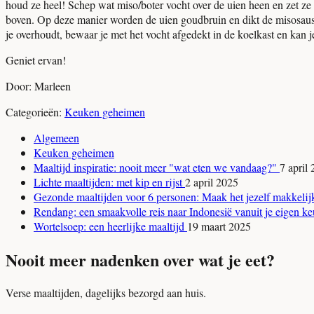
houd ze heel! Schep wat miso/boter vocht over de uien heen en zet ze
boven. Op deze manier worden de uien goudbruin en dikt de misosaus le
je overhoudt, bewaar je met het vocht afgedekt in de koelkast en kan 
Geniet ervan!
Door: Marleen
Categorieën:
Keuken geheimen
Algemeen
Keuken geheimen
Maaltijd inspiratie: nooit meer "wat eten we vandaag?"
7 april
Lichte maaltijden: met kip en rijst
2 april 2025
Gezonde maaltijden voor 6 personen: Maak het jezelf makkeli
Rendang: een smaakvolle reis naar Indonesië vanuit je eigen 
Wortelsoep: een heerlijke maaltijd
19 maart 2025
Nooit meer nadenken over wat je eet?
Verse maaltijden, dagelijks bezorgd aan huis.