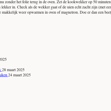
 nu zonder het folie terug in de oven. Zet de kookwekker op 50 minuten
kker in. Check als de wekker gaat of de uien echt zacht zijn (met een 
je makkelijk weer opwarmen in oven of magnetron. Doe er dan een beetje 
 2025
jk
28 maart 2025
keuken
24 maart 2025