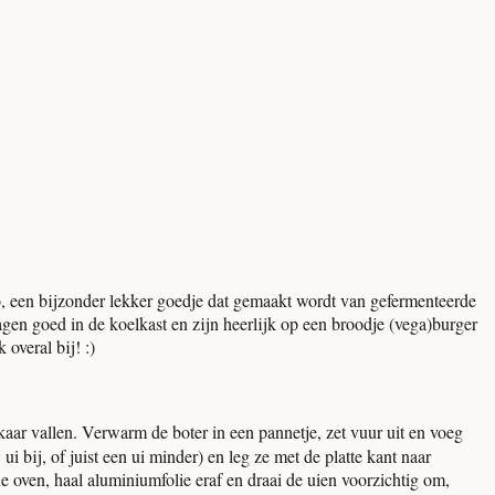
o, een bijzonder lekker goedje dat gemaakt wordt van gefermenteerde
gen goed in de koelkast en zijn heerlijk op een broodje (vega)burger
 overal bij! :)
aar vallen. Verwarm de boter in een pannetje, zet vuur uit en voeg
 bij, of juist een ui minder) en leg ze met de platte kant naar
e oven, haal aluminiumfolie eraf en draai de uien voorzichtig om,