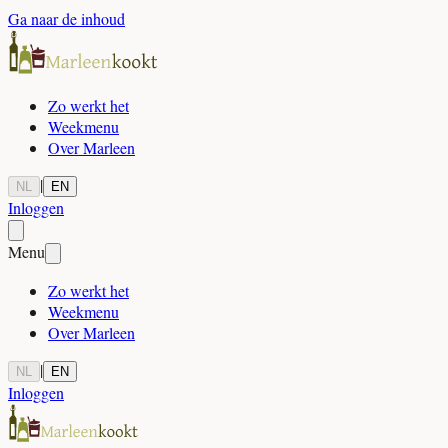
Ga naar de inhoud
Zo werkt het
Weekmenu
Over Marleen
|
NL
EN
Inloggen
Menu
Zo werkt het
Weekmenu
Over Marleen
|
NL
EN
Inloggen