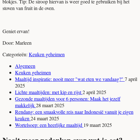
blokjes. Tip: De siroop hiervan is weer goed te gebruiken bij het
stoven van fruit in de oven.
Geniet ervan!
Door: Marleen
Categorieën:
Keuken geheimen
Algemeen
Keuken geheimen
Maaltijd inspiratie: nooit meer "wat eten we vandaag?"
7 april
2025
Lichte maaltijden: met kip en rijst
2 april 2025
Gezonde maaltijden voor 6 personen: Maak het jezelf
makkelijk
28 maart 2025
Rendang: een smaakvolle reis naar Indonesië vanuit je eigen
keuken
24 maart 2025
Wortelsoep: een heerlijke maaltijd
19 maart 2025
Nooit meer nadenken over wat je eet?