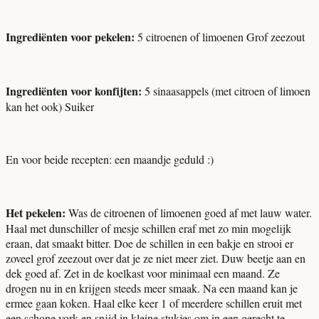
Ingrediënten voor pekelen:
5 citroenen of limoenen
Grof zeezout
Ingrediënten voor konfijten:
5 sinaasappels (met citroen of limoen
kan het ook)
Suiker
En voor beide recepten: een maandje geduld :)
Het pekelen:
Was de citroenen of limoenen goed af met lauw water.
Haal met dunschiller of mesje schillen eraf met zo min mogelijk
eraan, dat smaakt bitter. Doe de schillen in een bakje en strooi er
zoveel grof zeezout over dat je ze niet meer ziet. Duw beetje aan en
dek goed af. Zet in de koelkast voor minimaal een maand. Ze
drogen nu in en krijgen steeds meer smaak. Na een maand kan je
ermee gaan koken. Haal elke keer 1 of meerdere schillen eruit met
een schone vork en snijd in kleine stukjes om in een gerecht te