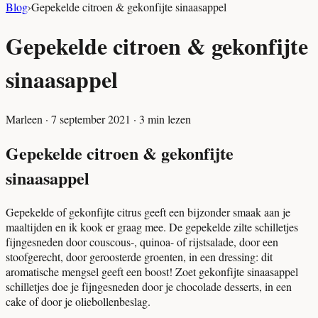
Blog
›
Gepekelde citroen & gekonfijte sinaasappel
Gepekelde citroen & gekonfijte
sinaasappel
Marleen
·
7 september 2021
·
3
min lezen
Gepekelde citroen & gekonfijte
sinaasappel
Gepekelde of gekonfijte citrus geeft een bijzonder smaak aan je
maaltijden en ik kook er graag mee. De gepekelde zilte schilletjes
fijngesneden door couscous-, quinoa- of rijstsalade, door een
stoofgerecht, door geroosterde groenten, in een dressing: dit
aromatische mengsel geeft een boost! Zoet gekonfijte sinaasappel
schilletjes doe je fijngesneden door je chocolade desserts, in een
cake of door je oliebollenbeslag.