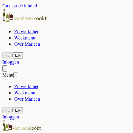
Ga naar de inhoud
Zo werkt het
Weekmenu
Over Marleen
|
NL
EN
Inloggen
Menu
Zo werkt het
Weekmenu
Over Marleen
|
NL
EN
Inloggen