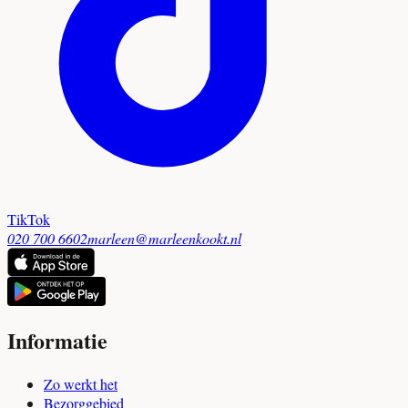
TikTok
020 700 6602
marleen@marleenkookt.nl
Informatie
Zo werkt het
Bezorggebied