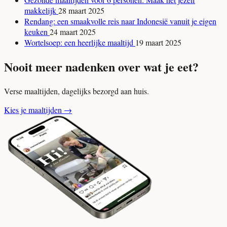
makkelijk
28 maart 2025
Rendang: een smaakvolle reis naar Indonesië vanuit je eigen
keuken
24 maart 2025
Wortelsoep: een heerlijke maaltijd
19 maart 2025
Nooit meer nadenken over wat je eet?
Verse maaltijden, dagelijks bezorgd aan huis.
Kies je maaltijden
→