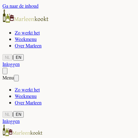
Ga naar de inhoud
Zo werkt het
Weekmenu
Over Marleen
|
NL
EN
Inloggen
Menu
Zo werkt het
Weekmenu
Over Marleen
|
NL
EN
Inloggen