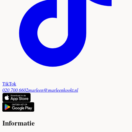
TikTok
020 700 6602
marleen@marleenkookt.nl
Informatie