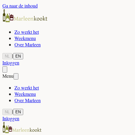
Ga naar de inhoud
Zo werkt het
Weekmenu
Over Marleen
|
NL
EN
Inloggen
Menu
Zo werkt het
Weekmenu
Over Marleen
|
NL
EN
Inloggen