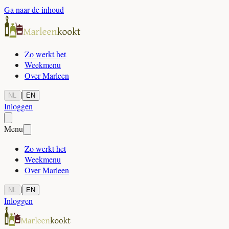
Ga naar de inhoud
Zo werkt het
Weekmenu
Over Marleen
|
NL
EN
Inloggen
Menu
Zo werkt het
Weekmenu
Over Marleen
|
NL
EN
Inloggen