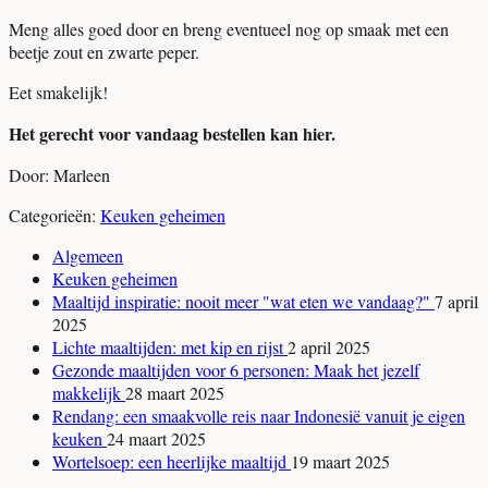
Meng alles goed door en breng eventueel nog op smaak met een
beetje zout en zwarte peper.
Eet smakelijk!
Het gerecht voor vandaag bestellen kan hier.
Door: Marleen
Categorieën:
Keuken geheimen
Algemeen
Keuken geheimen
Maaltijd inspiratie: nooit meer "wat eten we vandaag?"
7 april
2025
Lichte maaltijden: met kip en rijst
2 april 2025
Gezonde maaltijden voor 6 personen: Maak het jezelf
makkelijk
28 maart 2025
Rendang: een smaakvolle reis naar Indonesië vanuit je eigen
keuken
24 maart 2025
Wortelsoep: een heerlijke maaltijd
19 maart 2025