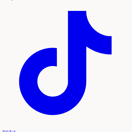
TikTok