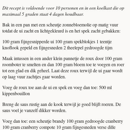
Dit recept is voldoende voor 10 personen en in een koelkast die op
maximaal 5 graden staat 4 dagen houdbaar.
Bak in een pan met een scheutje zonnebloemolie op matig vuur
totdat de ui zacht en lichtgekleurd is en het spek zacht gebakken:
100 gram fijngesnipperde ui 100 gram spekblokjes 1 teentje
knoflook gepeld en fijngesneden 2 theelepel gedroogde tijm
Maak intussen in een ander klein pannetje de roux door 100 gram
roomboter te smelten en dan 100 gram bloem toe te voegen en roer
tot een glad en dik geheel. Laat deze roux terwijl de ui gaar wordt
op laag vuur zachtjes gaar worden.
Voeg de roux toe aan de ui en spek en voeg dan toe: 500 ml
kippenbouillon
Breng de saus rustig aan de kook terwijl je goed blijft roeren. De
saus voel je vanzelf dikker worden.
Voeg dan toe: een scheutje brandy 100 gram gedroogde cranberry
100 gram cranberry compote 10 gram fijngesneden verse dille