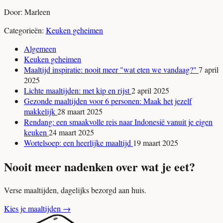
Door: Marleen
Categorieën:
Keuken geheimen
Algemeen
Keuken geheimen
Maaltijd inspiratie: nooit meer "wat eten we vandaag?"
7 april
2025
Lichte maaltijden: met kip en rijst
2 april 2025
Gezonde maaltijden voor 6 personen: Maak het jezelf
makkelijk
28 maart 2025
Rendang: een smaakvolle reis naar Indonesië vanuit je eigen
keuken
24 maart 2025
Wortelsoep: een heerlijke maaltijd
19 maart 2025
Nooit meer nadenken over wat je eet?
Verse maaltijden, dagelijks bezorgd aan huis.
Kies je maaltijden
→