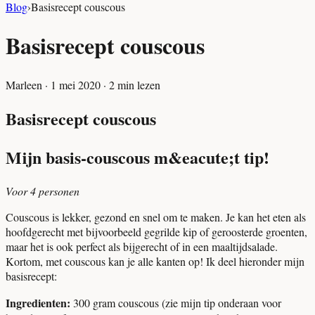
Blog
›
Basisrecept couscous
Basisrecept couscous
Marleen
·
1 mei 2020
·
2
min lezen
Basisrecept couscous
Mijn basis-couscous m&eacute;t tip!
Voor 4 personen
Couscous is lekker, gezond en snel om te maken. Je kan het eten als
hoofdgerecht met bijvoorbeeld gegrilde kip of geroosterde groenten,
maar het is ook perfect als bijgerecht of in een maaltijdsalade.
Kortom, met couscous kan je alle kanten op! Ik deel hieronder mijn
basisrecept:
Ingredienten:
300 gram couscous (zie mijn tip onderaan voor