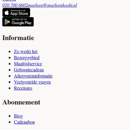
020 700 6602
marleen@marleenkookt.nl
Informatie
Zo werkt het
Bezorggebied
Maaltijdservice
Geboortecadeau
Allergeneninformatie
Veelgestelde vragen
Recensies
Abonnement
Blog
Cadeaubon