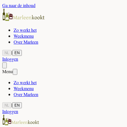
Ga naar de inhoud
Zo werkt het
Weekmenu
Over Marleen
|
NL
EN
Inloggen
Menu
Zo werkt het
Weekmenu
Over Marleen
|
NL
EN
Inloggen