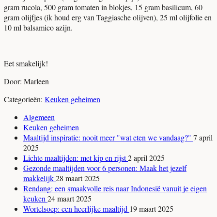
gram rucola, 500 gram tomaten in blokjes, 15 gram basilicum, 60
gram olijfjes (ik houd erg van Taggiasche olijven), 25 ml olijfolie en
10 ml balsamico azijn.
Eet smakelijk!
Door: Marleen
Categorieën:
Keuken geheimen
Algemeen
Keuken geheimen
Maaltijd inspiratie: nooit meer "wat eten we vandaag?"
7 april
2025
Lichte maaltijden: met kip en rijst
2 april 2025
Gezonde maaltijden voor 6 personen: Maak het jezelf
makkelijk
28 maart 2025
Rendang: een smaakvolle reis naar Indonesië vanuit je eigen
keuken
24 maart 2025
Wortelsoep: een heerlijke maaltijd
19 maart 2025