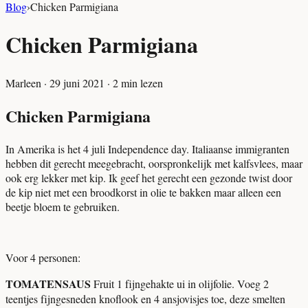
Blog
›
Chicken Parmigiana
Chicken Parmigiana
Marleen
·
29 juni 2021
·
2
min lezen
Chicken Parmigiana
In Amerika is het 4 juli
Independence day. Italiaanse immigranten
hebben dit gerecht meegebracht, oorspronkelijk met kalfsvlees, maar
ook erg lekker met kip. Ik geef het gerecht een gezonde twist door
de kip niet met een broodkorst in olie te bakken maar alleen een
beetje bloem te gebruiken.
Voor 4 personen:
TOMATENSAUS
Fruit 1 fijngehakte ui in olijfolie. Voeg 2
teentjes fijngesneden knoflook en 4 ansjovisjes toe, deze smelten