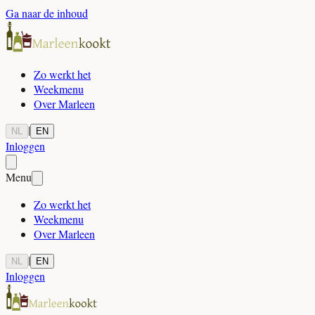
Ga naar de inhoud
Zo werkt het
Weekmenu
Over Marleen
|
NL
EN
Inloggen
Menu
Zo werkt het
Weekmenu
Over Marleen
|
NL
EN
Inloggen