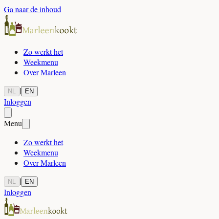
Ga naar de inhoud
Zo werkt het
Weekmenu
Over Marleen
|
NL
EN
Inloggen
Menu
Zo werkt het
Weekmenu
Over Marleen
|
NL
EN
Inloggen