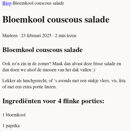
Blog
›
Bloemkool couscous salade
Bloemkool couscous salade
Marleen
·
23 februari 2025
·
2
min lezen
Bloemkool couscous salade
Ook zo’n zin in de zomer? Maak dan alvast deze frisse salade en
dan doen we alsof de mussen van het dak vallen :)
Lekker als lunchgerecht, of ‘s avonds met een stukje vlees, vis, feta
of met een extra portie linzen.
Ingrediënten voor 4 flinke porties:
1 bloemkool
1 paprika