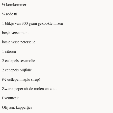
½ komkommer
¼ rode ui
1 blikje van 300 gram gekookte linzen
bosje verse munt
bosje verse peterselie
1 citroen
2 eetlepels sesamolie
2 eetlepels olijfolie
(½ eetlepel maple sirup)
Zwarte peper uit de molen en zout
Eventueel:
Olijven, kappertjes