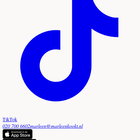
TikTok
020 700 6602
marleen@marleenkookt.nl