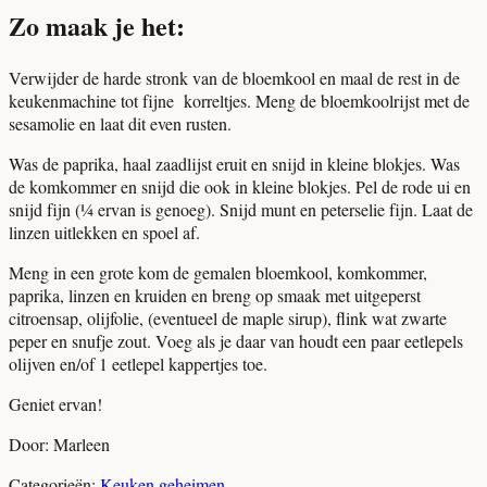
Zo maak je het:
Verwijder de harde stronk van de bloemkool en maal de rest in de
keukenmachine tot fijne korreltjes. Meng de bloemkoolrijst met de
sesamolie en laat dit even rusten.
Was de paprika, haal zaadlijst eruit en snijd in kleine blokjes. Was
de komkommer en snijd die ook in kleine blokjes. Pel de rode ui en
snijd fijn (¼ ervan is genoeg). Snijd munt en peterselie fijn. Laat de
linzen uitlekken en spoel af.
Meng in een grote kom de gemalen bloemkool, komkommer,
paprika, linzen en kruiden en breng op smaak met uitgeperst
citroensap, olijfolie, (eventueel de maple sirup), flink wat zwarte
peper en snufje zout. Voeg als je daar van houdt een paar eetlepels
olijven en/of 1 eetlepel kappertjes toe.
Geniet ervan!
Door: Marleen
Categorieën:
Keuken geheimen