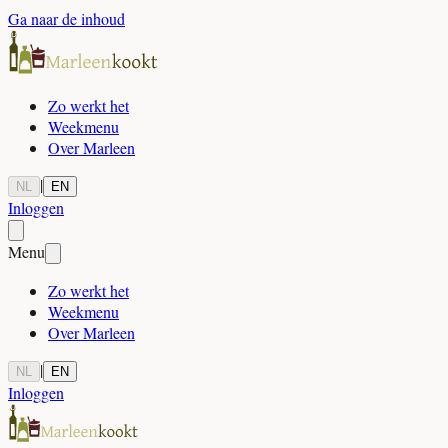
Ga naar de inhoud
Zo werkt het
Weekmenu
Over Marleen
|
NL
EN
Inloggen
Menu
Zo werkt het
Weekmenu
Over Marleen
|
NL
EN
Inloggen