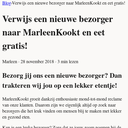
Blog
›
Verwijs een nieuwe bezorger naar MarleenKookt en eet gratis!
Verwijs een nieuwe bezorger
naar MarleenKookt en eet
gratis!
Marleen
·
28 november 2018
·
3
min lezen
Bezorg jij ons een nieuwe bezorger? Dan
trakteren wij jou op een lekker etentje!
MarleenKookt groeit dankzij enthousiaste mond-tot-mond reclame
van onze klanten. Daarom zijn we eigenlijk altijd op zoek naar
bezorgers die het leuk vinden om mensen blij te maken met lekker
en gezond eten.
Ken je een leuke bezorger? Zorg dat ze jouw naam noemen bij de