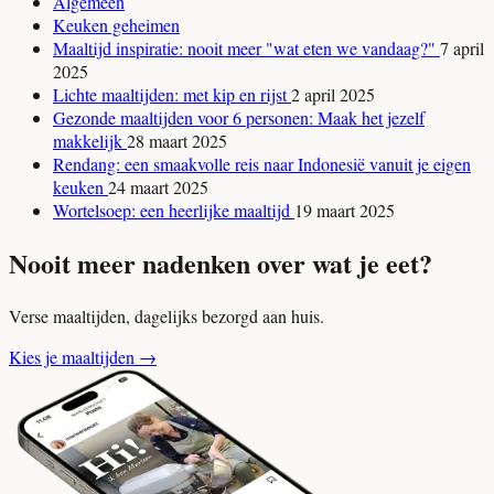
Algemeen
Keuken geheimen
Maaltijd inspiratie: nooit meer "wat eten we vandaag?"
7 april
2025
Lichte maaltijden: met kip en rijst
2 april 2025
Gezonde maaltijden voor 6 personen: Maak het jezelf
makkelijk
28 maart 2025
Rendang: een smaakvolle reis naar Indonesië vanuit je eigen
keuken
24 maart 2025
Wortelsoep: een heerlijke maaltijd
19 maart 2025
Nooit meer nadenken over wat je eet?
Verse maaltijden, dagelijks bezorgd aan huis.
Kies je maaltijden
→