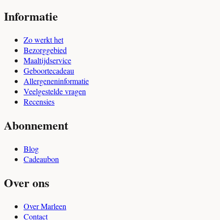
Informatie
Zo werkt het
Bezorggebied
Maaltijdservice
Geboortecadeau
Allergeneninformatie
Veelgestelde vragen
Recensies
Abonnement
Blog
Cadeaubon
Over ons
Over Marleen
Contact