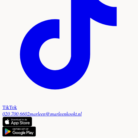
TikTok
020 700 6602
marleen@marleenkookt.nl