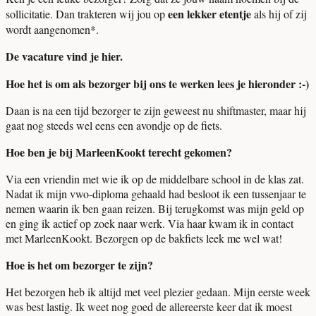
een lekker etentje
sollicitatie. Dan trakteren wij jou op
als hij of zij
wordt aangenomen*.
De vacature vind je hier.
Hoe het is om als bezorger bij ons te werken lees je hieronder :-)
Daan is na een tijd bezorger te zijn geweest nu shiftmaster, maar hij
gaat nog steeds wel eens een avondje op de fiets.
Hoe ben je bij MarleenKookt terecht gekomen?
Via een vriendin met wie ik op de middelbare school in de klas zat.
Nadat ik mijn vwo-diploma gehaald had besloot ik een tussenjaar te
nemen waarin ik ben gaan reizen. Bij terugkomst was mijn geld op
en ging ik actief op zoek naar werk. Via haar kwam ik in contact
met MarleenKookt. Bezorgen op de bakfiets leek me wel wat!
Hoe is het om bezorger te zijn?
Het bezorgen heb ik altijd met veel plezier gedaan. Mijn eerste week
was best lastig. Ik weet nog goed de allereerste keer dat ik moest