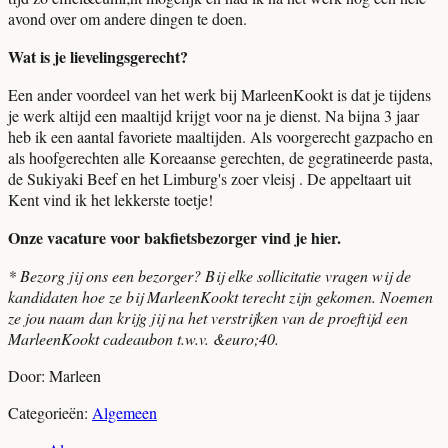
avond over om andere dingen te doen.
Wat is je lievelingsgerecht?
Een ander voordeel van het werk bij MarleenKookt is dat je tijdens
je werk altijd een maaltijd krijgt voor na je dienst. Na bijna 3 jaar
heb ik een aantal favoriete maaltijden. Als voorgerecht gazpacho en
als hoofgerechten alle Koreaanse gerechten, de gegratineerde pasta,
de Sukiyaki Beef en het Limburg's zoer vleisj . De appeltaart uit
Kent vind ik het lekkerste toetje!
Onze vacature voor bakfietsbezorger vind je hier.
* Bezorg jij ons een bezorger? Bij elke sollicitatie vragen wij de
kandidaten hoe ze bij MarleenKookt terecht zijn gekomen. Noemen
ze jou naam dan krijg jij na het verstrijken van de proeftijd een
MarleenKookt cadeaubon t.w.v. &euro;40.
Door: Marleen
Categorieën:
Algemeen