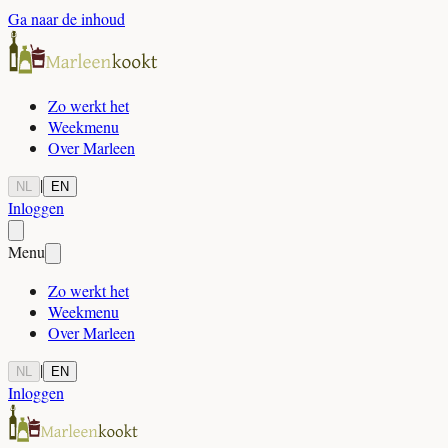
Ga naar de inhoud
Zo werkt het
Weekmenu
Over Marleen
|
NL
EN
Inloggen
Menu
Zo werkt het
Weekmenu
Over Marleen
|
NL
EN
Inloggen