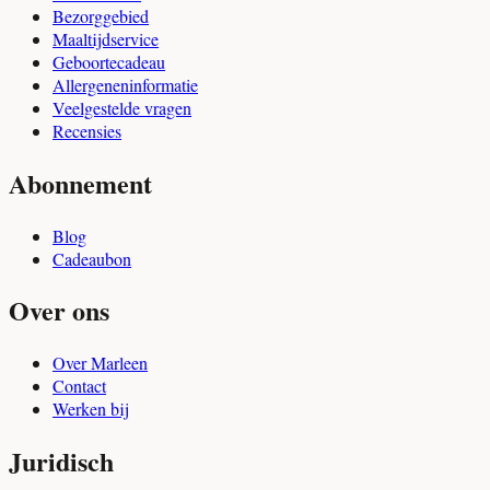
Bezorggebied
Maaltijdservice
Geboortecadeau
Allergeneninformatie
Veelgestelde vragen
Recensies
Abonnement
Blog
Cadeaubon
Over ons
Over Marleen
Contact
Werken bij
Juridisch