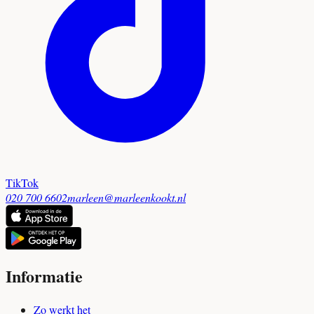
TikTok
020 700 6602
marleen@marleenkookt.nl
Informatie
Zo werkt het