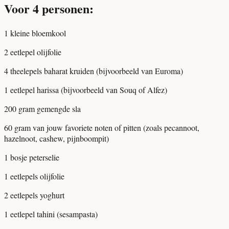
Voor 4 personen:
1 kleine bloemkool
2 eetlepel olijfolie
4 theelepels baharat kruiden (bijvoorbeeld van Euroma)
1 eetlepel harissa (bijvoorbeeld van Souq of Alfez)
200 gram gemengde sla
60 gram van jouw favoriete noten of pitten (zoals pecannoot,
hazelnoot, cashew, pijnboompit)
1 bosje peterselie
1 eetlepels olijfolie
2 eetlepels yoghurt
1 eetlepel tahini (sesampasta)