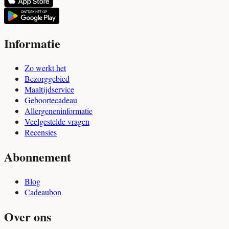
Informatie
Zo werkt het
Bezorggebied
Maaltijdservice
Geboortecadeau
Allergeneninformatie
Veelgestelde vragen
Recensies
Abonnement
Blog
Cadeaubon
Over ons