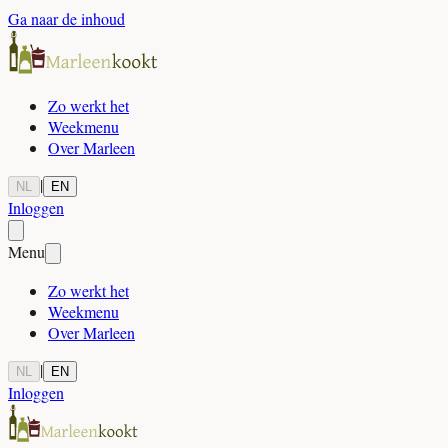
Ga naar de inhoud
Zo werkt het
Weekmenu
Over Marleen
|
NL
EN
Inloggen
Menu
Zo werkt het
Weekmenu
Over Marleen
|
NL
EN
Inloggen