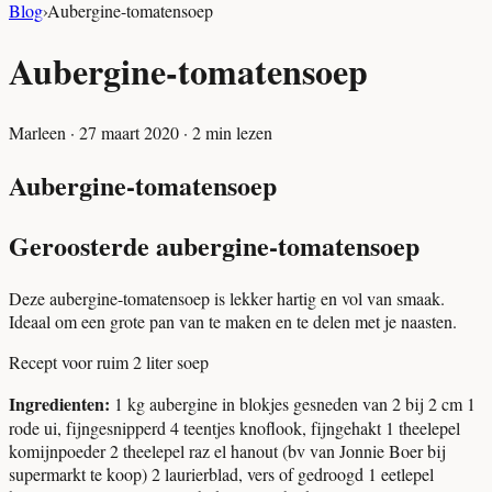
Blog
›
Aubergine-tomatensoep
Aubergine-tomatensoep
Marleen
·
27 maart 2020
·
2
min lezen
Aubergine-tomatensoep
Geroosterde aubergine-tomatensoep
Deze aubergine-tomatensoep is lekker hartig en vol van smaak.
Ideaal om een grote pan van te maken en te delen met je naasten.
Recept voor ruim 2 liter soep
Ingredienten:
1 kg aubergine in blokjes gesneden van 2 bij 2 cm 1
rode ui, fijngesnipperd 4 teentjes knoflook, fijngehakt 1 theelepel
komijnpoeder 2 theelepel raz el hanout (bv van Jonnie Boer bij
supermarkt te koop) 2 laurierblad, vers of gedroogd 1 eetlepel