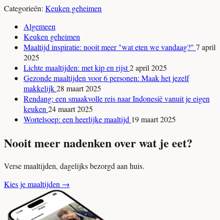
Categorieën:
Keuken geheimen
Algemeen
Keuken geheimen
Maaltijd inspiratie: nooit meer "wat eten we vandaag?"
7 april
2025
Lichte maaltijden: met kip en rijst
2 april 2025
Gezonde maaltijden voor 6 personen: Maak het jezelf
makkelijk
28 maart 2025
Rendang: een smaakvolle reis naar Indonesië vanuit je eigen
keuken
24 maart 2025
Wortelsoep: een heerlijke maaltijd
19 maart 2025
Nooit meer nadenken over wat je eet?
Verse maaltijden, dagelijks bezorgd aan huis.
Kies je maaltijden
→