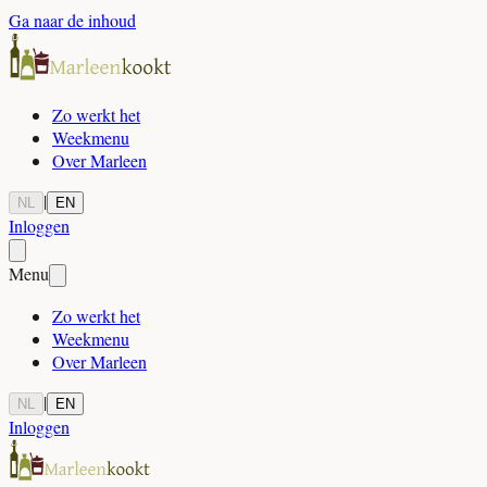
Ga naar de inhoud
Zo werkt het
Weekmenu
Over Marleen
|
NL
EN
Inloggen
Menu
Zo werkt het
Weekmenu
Over Marleen
|
NL
EN
Inloggen