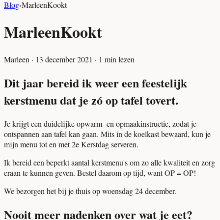
Blog
›
MarleenKookt
MarleenKookt
Marleen
·
13 december 2021
·
1
min lezen
Dit jaar bereid ik weer een feestelijk
kerstmenu dat je zó op tafel tovert.
Je krijgt een duidelijke opwarm- en opmaakinstructie, zodat je
ontspannen aan tafel kan gaan. Mits in de koelkast bewaard, kun je
mijn menu tot en met 2e Kerstdag serveren.
Ik bereid een beperkt aantal kerstmenu's om zo alle kwaliteit en zorg
eraan te kunnen geven. Bestel daarom op tijd, want OP = OP!
We bezorgen het bij je thuis op woensdag 24 december.
Nooit meer nadenken over wat je eet?