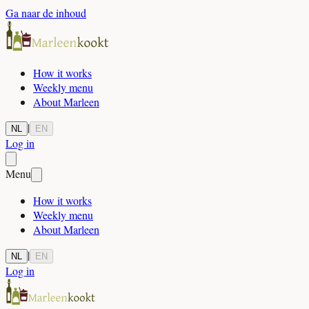
Ga naar de inhoud
How it works
Weekly menu
About Marleen
|
NL
EN
Log in
Menu
How it works
Weekly menu
About Marleen
|
NL
EN
Log in