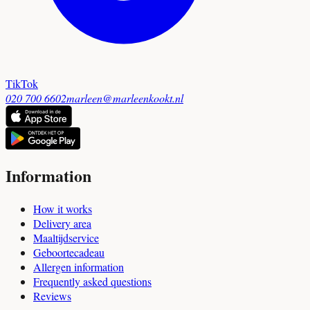
TikTok
020 700 6602
marleen@marleenkookt.nl
Information
How it works
Delivery area
Maaltijdservice
Geboortecadeau
Allergen information
Frequently asked questions
Reviews