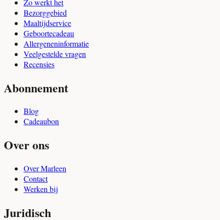
Zo werkt het
Bezorggebied
Maaltijdservice
Geboortecadeau
Allergeneninformatie
Veelgestelde vragen
Recensies
Abonnement
Blog
Cadeaubon
Over ons
Over Marleen
Contact
Werken bij
Juridisch