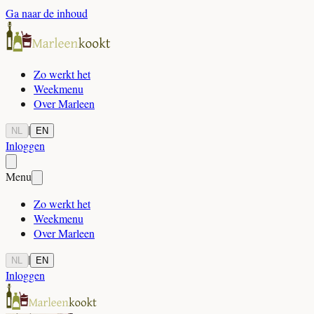
Ga naar de inhoud
Zo werkt het
Weekmenu
Over Marleen
|
NL
EN
Inloggen
Menu
Zo werkt het
Weekmenu
Over Marleen
|
NL
EN
Inloggen