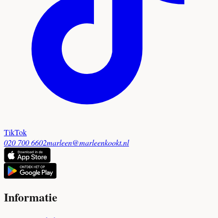
TikTok
020 700 6602
marleen@marleenkookt.nl
Informatie